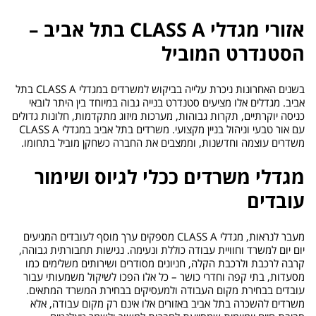
אזורי מגדלי CLASS A בתל אביב –
הסטנדרט המוביל
בשנים האחרונות ניכרת עלייה בביקוש למשרדים במגדלי CLASS A בתל
אביב. מגדלים אלו מציעים סטנדרט בנייה גבוה במיוחד בין היתר לובאי
כניסה יוקרתיים, תקרות גבוהות, מערכות מיזוג מתקדמות, חלונות גדולים
עם אור טבעי וניהול בניין מקצועי. משרדים בתל אביב במגדלי CLASS A
משדרים עוצמה וחדשנות, וממצבים את החברה כשחקן מוביל בתחומו.
מגדלי משרדים ככלי לגיוס ושימור
עובדים
מעבר לנראות, מגדלי CLASS A מספקים ערך מוסף לעובדים המגיעים
יום יום למשרד וחוויית עבודה כוללת ונעימה. נגישות תחבורתית גבוהה,
קרבה לרכבת ולרכבת הקלה, חניונים מסודרים ושירותים משלימים כמו
מסעדות, בתי קפה וחדרי כושר – כל אלו הפכו לשיקול משמעותי עבור
עובדים בבחירת מקום העבודה ולמעסיקים בבחירת המשרד המתאים.
משרדים להשכרה בתל אביב באזורים אלו אינם רק מקום עבודה, אלא