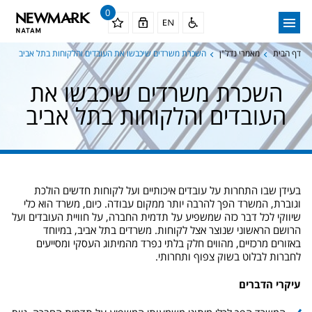
0
דף הבית
מאמרי נדל"ן
השכרת משרדים שיכבשו את העובדים והלקוחות בתל אביב
השכרת משרדים שיכבשו את
העובדים והלקוחות בתל אביב
בעידן שבו התחרות על עובדים איכותיים ועל לקוחות חדשים הולכת
וגוברת, המשרד הפך להרבה יותר ממקום עבודה. כיום, משרד הוא כלי
שיווקי לכל דבר כזה שמשפיע על תדמית החברה, על חוויית העובדים ועל
הרושם הראשוני שנוצר אצל לקוחות. משרדים בתל אביב, במיוחד
באזורים מרכזיים, מהווים חלק בלתי נפרד מהמיתוג העסקי ומסייעים
לחברות לבלוט בשוק צפוף ותחרותי.
עיקרי הדברים