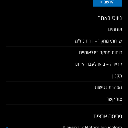
הירשם
ניווט באתר
אודותינו
שירותי מחקר – דו"ח נת"מ
דוחות מחקר בינלאומיים
קריירה – בואו לעבוד איתנו
תקנון
הצהרת נגישות
צור קשר
פריסה ארצית
Newmark Natam Jerusalem