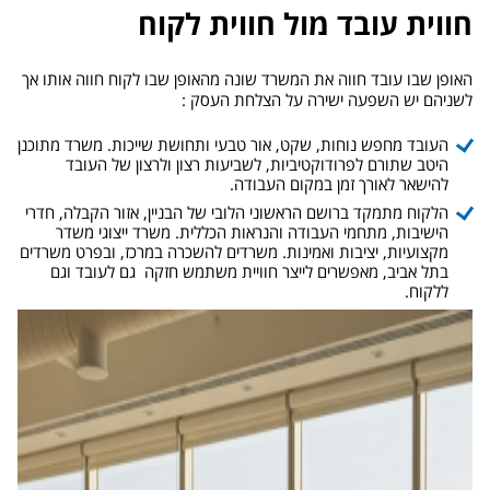
חווית עובד מול חווית לקוח
האופן שבו עובד חווה את המשרד שונה מהאופן שבו לקוח חווה אותו אך
לשניהם יש השפעה ישירה על הצלחת העסק :
העובד מחפש נוחות, שקט, אור טבעי ותחושת שייכות. משרד מתוכנן
היטב שתורם לפרודוקטיביות, לשביעות רצון ולרצון של העובד
להישאר לאורך זמן במקום העבודה.
הלקוח מתמקד ברושם הראשוני הלובי של הבניין, אזור הקבלה, חדרי
הישיבות, מתחמי העבודה והנראות הכללית. משרד ייצוגי משדר
מקצועיות, יציבות ואמינות. משרדים להשכרה במרכז, ובפרט משרדים
בתל אביב, מאפשרים לייצר חוויית משתמש חזקה גם לעובד וגם
ללקוח.