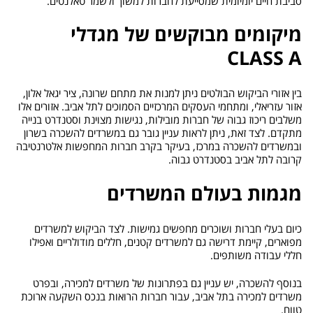
סביבת חיים יומיומית שמסייעת לחברות למשוך ולשמר טאלנטים.
מיקומים מבוקשים של מגדלי
CLASS A
בין אזורי הביקוש הבולטים ניתן למנות את מתחם שרונה, ציר יגאל אלון,
אזור עזריאלי, ומתחמי העסקים המרכזיים הסמוכים לתל אביב. אזורים אלו
משלבים ריכוז גבוה של חברות מובילות, נגישות מצוינת וסטנדרט בנייה
מתקדם. לצד זאת, ניתן לראות עניין גובר גם במשרדים להשכרה בשרון
ובמשרדים להשכרה במרכז, בעיקר בקרב חברות המחפשות אלטרנטיבה
קרובה לתל אביב בסטנדרט גבוה.
מגמות בעולם המשרדים
כיום בעלי חברות ושוכרים מחפשים גמישות. לצד הביקוש למשרדים
מפוארים, קיימת דרישה גם למשרדים קטנים, חללים מודולריים ואפילו
חללי עבודה משותפים.
בנוסף להשכרה, יש עניין גם בפתרונות של משרדים למכירה, ובפרט
משרדים למכירה בתל אביב, עבור חברות הרואות בנכס השקעה ארוכת
טווח.