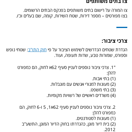
צו בתים משותפים
צו המורה על רישום בתים משותפים בפנקס הבתים הרשומים.
בצו מפורטים – מספר דירות, שטח השירות, קומה, שם בעלים וכ'ו.
צרכי ציבור:
הגדרת שטחים הנדרשים לשימוש הציבור על פי
חוק התו"ב
: שטחי נופש
וספורט, שמורות טבע, שדות תעופה, ועוד.
"1. צרכי ציבור נוספים לעניין סעיף 62א לחוק, הם כמפורט
להלן:
(1) בתי אבות.
(2) מעונות למגורי אנשים עם מוגבלות.
(3) בתי משפט.
(4) משרדים ראשיים של רשויות מקומיות.
2. צרכי ציבור נוספים לעניין סעיף 62א1, 5 ו-6 לחוק, הם
כמפורט להלן:
(1) מעונות לסטודנטים.
(2) בית דיור מוגן, כהגדרתו בחוק הדיור המוגן, התשע"ב
2012.