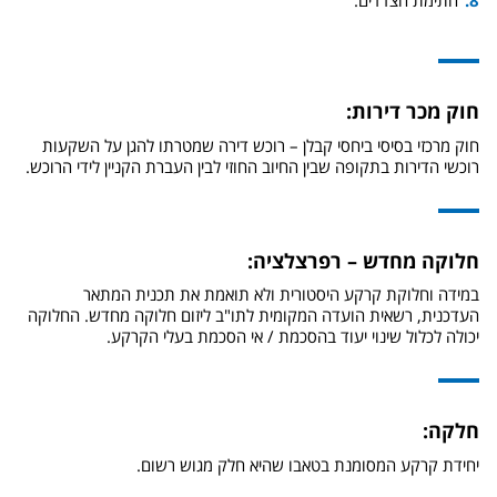
חתימת הצדדים.
חוק מכר דירות:
חוק מרכזי בסיסי ביחסי קבלן – רוכש דירה שמטרתו להגן על השקעות
רוכשי הדירות בתקופה שבין החיוב החוזי לבין העברת הקניין לידי הרוכש.
חלוקה מחדש – רפרצלציה:
במידה וחלוקת קרקע היסטורית ולא תואמת את תכנית המתאר
העדכנית, רשאית הועדה המקומית לתו"ב ליזום חלוקה מחדש. החלוקה
יכולה לכלול שינוי יעוד בהסכמת / אי הסכמת בעלי הקרקע.
חלקה:
יחידת קרקע המסומנת בטאבו שהיא חלק מגוש רשום.