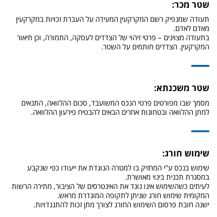
שטר מכר:
תעודה שמנפיק רשם המקרקעין המעידה על העברת זכויות במקרקעין
מאדם לאדם.
בתעודה מצוינים – פרטי זיהוי של הצדדים לעסקה, התמורה, וכן תיאור
המקרקעין. הצדדים חותמים על השטר.
שטר משכנתא:
מסמך שבו מפורטים פרטי הנכס המשועבד, סכום ההלוואה, התנאים
למתן ההלוואה ובטחונות אחרים הבאים להבטיח פירעון ההלוואה.
שימוש חורג:
שימוש בנכס ע"י המחזיק בו למטרה הנוגדת את ייעודו כפי שנקבע
במסגרת תכנית בינוי מאושרת.
לעיתים כשהשימוש אינו נוגד את האינטרסים של הציבור, מתירה הרשות
המקומית שימוש חורג שניתן לתקופה המוגדרת מראש.
ישנה חובת פרסום השימוש החורג לצורך מתן זכות להתנגדויות.