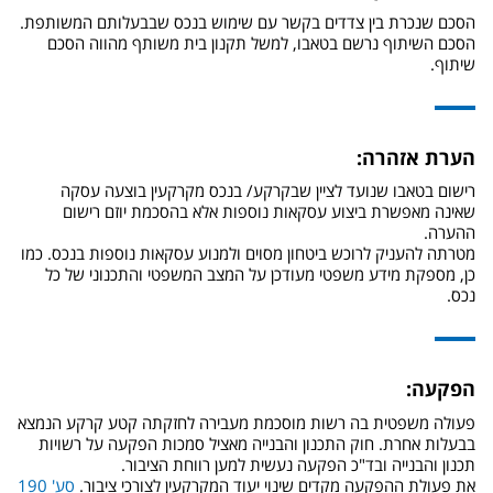
הסכם שנכרת בין צדדים בקשר עם שימוש בנכס שבבעלותם המשותפת.
הסכם השיתוף נרשם בטאבו, למשל תקנון בית משותף מהווה הסכם
שיתוף.
הערת אזהרה:
רישום בטאבו שנועד לציין שבקרקע/ בנכס מקרקעין בוצעה עסקה
שאינה מאפשרת ביצוע עסקאות נוספות אלא בהסכמת יוזם רישום
ההערה.
מטרתה להעניק לרוכש ביטחון מסוים ולמנוע עסקאות נוספות בנכס. כמו
כן, מספקת מידע משפטי מעודכן על המצב המשפטי והתכנוני של כל
נכס.
הפקעה:
פעולה משפטית בה רשות מוסכמת מעבירה לחזקתה קטע קרקע הנמצא
בבעלות אחרת. חוק התכנון והבנייה מאציל סמכות הפקעה על רשויות
תכנון והבנייה ובד"כ הפקעה נעשית למען רווחת הציבור.
את פעולת ההפקעה מקדים שינוי יעוד המקרקעין לצורכי ציבור.
סע' 190