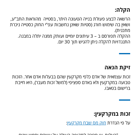
הקלה:
הרשאה לבצע פעולת בנייה הטעונה היתר, בסטייה מהוראות התב"ע,
ושאין בה שימוש חורג (סטיות שאינן נחשבות עפ"י החוק כסטייה ניכרת
מתכנית).
ההקלה תפורסם ב – 3 עיתונים יומיים ועותק ממנה יתלה במבנה.
התנגדויות להקלה ניתן להגיש תוך 30 יום.
זיקת הנאה
זכות עצמאית של אדם כלפי מקרקעין שהם בבעלות אדם אחר. הזכות
טבועה במקרקעין ולא באדם ספציפי (למשל זכות מעבר), היא חייבת
ברישום בטאבו.
זכות במקרקעין:
על פי הגדרת
חוק מס שבח מקרקעין
: