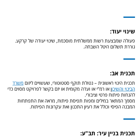
שינוי יעוד:
פעולה שמבצעת רשות ממשלתית מוסכמת, שינוי יעודה של קרקע.
גוררת תשלום היטל השבחה.
תכנית אב:
תכנית היגוי ראשונית – נטולת תוקף סטטוטורי, שעשויים ליזום
משרד
הבינוי והשיכו
ן או רמ"י או ועדה מקומית או יזם בקשר לפרויקט מסוים כדי
להנחות פיתוח פרטי וציבורי.
מסמך המתאר במילים ומפות תפיסת פיתוח, מראה את התפתחות
המבנה הפיסי וכולל את רעיון התכנון ואת עקרונות הפיתוח.
תכנית בניין עיר: תב"ע: