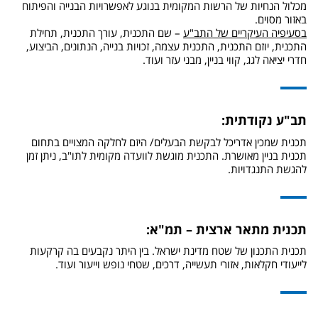
מכלול הנחיות של הרשות המקומית בנוגע לאפשרויות הבנייה והפיתוח
באזור מסוים.
בסעיפיה העיקריים של התב"ע
– שם התכנית, עורך התכנית, תחילת
התכנית, יוזם התכנית, התכנית עצמה, זכויות בנייה, הנתונים, הביצוע,
חדרי יציאה לגג, קווי בניין, מבני עזר ועוד.
תב"ע נקודתית:
תכנית שמכין אדריכל לבקשת הבעלים/ היזם לחלקה המצויים בתחום
תכנית בניין מאושרת. התכנית מוגשת לוועדה מקומית לתו"ב, ניתן זמן
להגשת התנגדויות.
תכנית מתאר ארצית – תמ"א:
תכנית התכנון של שטח מדינת ישראל. בין היתר נקבעים בה קרקעות
לייעודי חקלאות, אזורי תעשייה, דרכים, שטחי נופש וייעור ועוד.