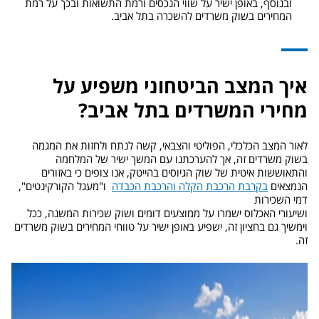
ובנוסף, באופן ישיר על שווי הנכסים ורמת התשואות ובכך על רמת
המחירים בשוק משרדים להשכרה בתל אביב.
איך המצב הביטחוני משפיע על
מחירי המשרדים בתל אביב?
לאור המצב הכלכלי, הפוליטי והצבאי, קשה לנתח ולחזות את המגמה
בשוק משרדים זה, אך להערכתנו עם המשך ישיר של המלחמה
והתאוששות איטית של שוק הגיוסים בהייטק, אנו צופים כי באזורים
הנמצאים
בקרבת הרכבת הקלה והרכבת הכבדה
ו"מעגל הקורקינטים",
דמי השכירות
ושיעורי האכלוס ישמרו על ממוצעים דומים ושוק שכירות המשנה, ככל
וימשיך גם בחציון זה, ישפיע באופן ישיר על טווחי המחירים בשוק משרדים
זה.