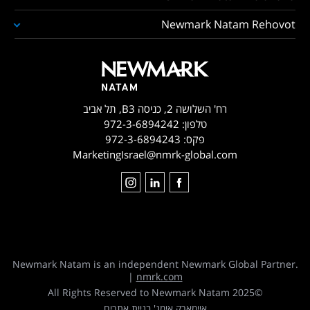
Newmark Natam Rehovot
רח' השלושה 2, כניסה B3, תל אביב
טלפון:
972-3-6894242
פקס:
972-3-6894243
MarketingIsrael@nmrk-global.com
Newmark Natam is an independent Newmark Global Partner.
|
nmrk.com
©2025 All Rights Reserved to Newmark Natam
איימארק אימג' בניית אתרים