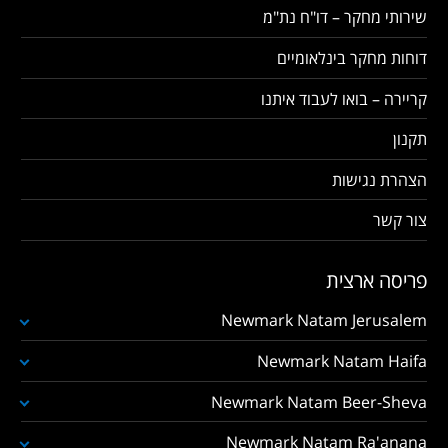
שירותי מחקר – דו"ח נת"מ
דוחות מחקר בינלאומיים
קריירה – בואו לעבוד איתנו
תקנון
הצהרת נגישות
צור קשר
פריסה ארצית
Newmark Natam Jerusalem
Newmark Natam Haifa
Newmark Natam Beer-Sheva
Newmark Natam Ra'anana