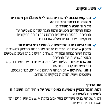
היצע וביקוש
:
הביקוש הגבוה למשרדים במגדלי
Class A
וכן משרדים
משופצים ברמת גמר גבוהה
אל מול היצע המשרדים
:
כמות המשרדים הפנויים ורמת הגמר שלהם משפיעה על
המחירים. מחסור במשרדים ברמת גמר גבוהה במיקומים
מבוקשים ואסטרטגיים מעלה את המחירים.
סוגי השוכרים המשפיעים על מחירי דמי השכירות:
הייטק –
הצמיחה והביקוש הגבוה של חברות ההייטק למשרדים
ברמת גימור גבוהה ובמגדלי משרדים חדישים בתל אביב משפיעים
באופן משמעותי על המחירים.
סטארט-אפים –
עלייתם של סטארט-אפים חדשים יוצרת ביקוש
רב למשרדים קטנים וגמישים.
נותני שירותים –
גם חברות מתחומים אחרים, כגון פיננסים,
משפטים וייעוץ, תורמות לביקוש למשרדים.
סוג הבניין:
רמת הגמר בבניין משפיעה באופן ישיר על מחירי דמי השכירות
למשרדים להשכרה.
דמי השכירות בנייני משרדים בתל אביב ברמת Class A יהיו יקרים יותר
מאשר בבניינים ישנים.