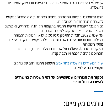
אך יש לא מעט אלמנטים המשפיעים על דמי השכירות בשוק המשרדים
להשכרה.
גורם הדומיננטי בתחום המשרדים בשנים האחרונות היה הגידול בביקוש
למשרדים מצד חברות טכנולוגיות.
גם המעבר לעבודה חלקית מהבית בתקופת הקורונה ולאחריה, לא צמצם
באופן משמעותי את הביקוש לשטחי משרדים.
עד שנת 2022, חברות ההייטק גייסו סכומי שיא, והנזילות הגבוהה
בשילוב תחרות עזה על כח אדם מיומן הובילו לביקושים חזקים ולעליית
מחירי השכירות,
בעיקר במשרדי Class A בתל אביב ובהרצליה פיתוח, ובמיקומים
הסמוכים לתחנת רכבת או רכבת קלה.
שוק המשרדים להשכרה בתל אביב
מושפע ממגוון רחב של גורמים,
מקומיים וגם עולמיים.
נסקור את הגורמים שמשפיעים על דמי השכירות במשרדים
להשכרה בתל אביב:
גורמים מקומיים: