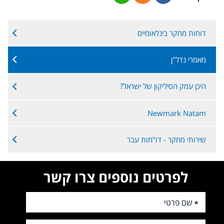
דוחות מחקר בינלאומיים
מאמרי נדל"ן
היכן עמק הסיליקון של ישראל?
Newmark Natam
שירותי מחקר - דו"חות עבר
לפרטים נוספים צרו קשר