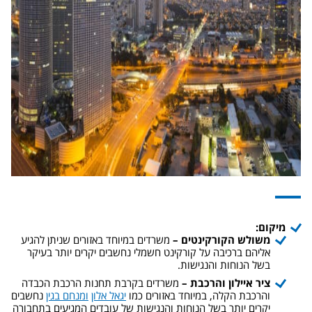
מיקום
:
משולש הקורקינטים –
משרדים במיוחד באזורים שניתן להגיע
אליהם ברכיבה על קורקינט חשמלי נחשבים יקרים יותר בעיקר
בשל הנוחות והנגישות.
ציר איילון והרכבת –
משרדים בקרבת תחנות הרכבת הכבדה
והרכבת הקלה, במיוחד באזורים כמו
יגאל אלון
ומנחם בגין
נחשבים
יקרים יותר בשל הנוחות והנגישות של עובדים המגיעים בתחבורה