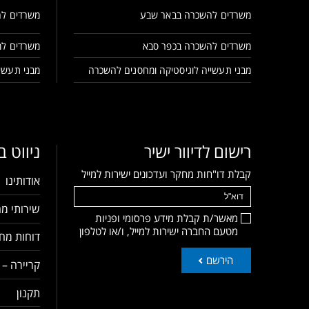
משרדים להשכרה בבאר שבע
משרדים לה
משרדים להשכרה בכפר סבא
משרדים למ
מבני תעשייה לוגיסטיקה ומחסנים להשכרה
מבני תעשיי
רישום לדיוור ישיר
ניווט 
קבלת דו"חות מחקר ועדכונים ישירות למייל
אודותינו
שירותי מח
מאשר/ת קבלת מידע פרסומי ופניות
מטעם החברה ישירות למייל, ו/או לטלפון
דוחות מחק
הירשם
קריירה – 
תקנון