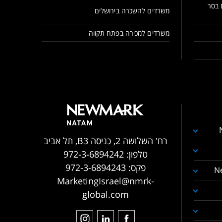
 בסר
משרדים להשכרה בירושלים
משרדים למכירה בפתח תקווה
רח' השלושה 2, כניסה B3, תל אביב
טלפון:
972-3-6894242
פקס:
972-3-6894243
N
MarketingIsrael@nmrk-
global.com