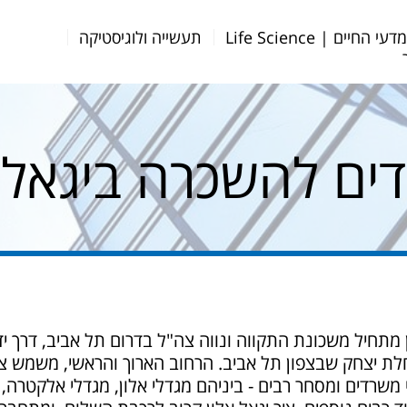
דעי החיים | Life Science
תעשייה ולוגיסטיקה
ים להשכרה ביגאל א
מתחיל משכונת התקווה ונווה צה"ל בדרום תל אביב, דרך יד א
לת יצחק שבצפון תל אביב. הרחוב הארוך והראשי, משמש צ
י משרדים ומסחר רבים - ביניהם מגדלי אלון, מגדלי אלקטרה, 