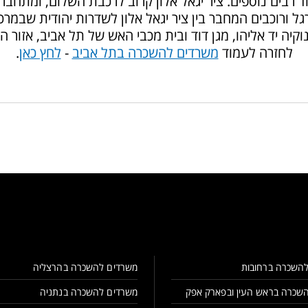
וד רבים נוספים. ציר יגאל אלון קרוב לרכבת השלום, ומתחבר 
גל ורוכבים המחבר בין ציר יגאל אלון לשדרות יהודית שבמרכ
נוקיה יד אליהו, מגן דוד ובית מכבי האש של תל אביב, אזור ה
לחזרה לעמוד
משרדים להשכרה בתל אביב
-
לחץ כאן
.
השכרה ברחובות
משרדים להשכרה בהרצליה
שכרה בראש העין ובפארק אפק
משרדים להשכרה בנתניה