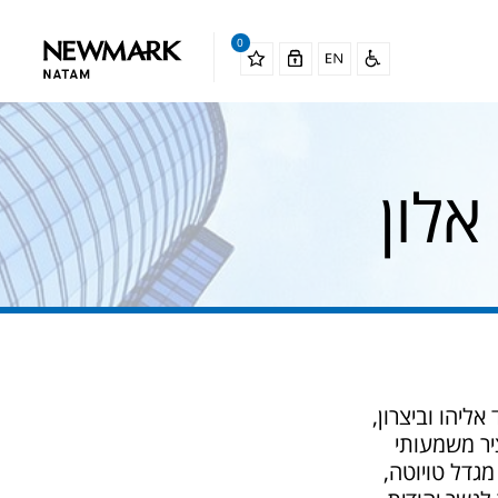
0
לון
ליהו וביצרון,
יר משמעותי
מגדל טויוטה,