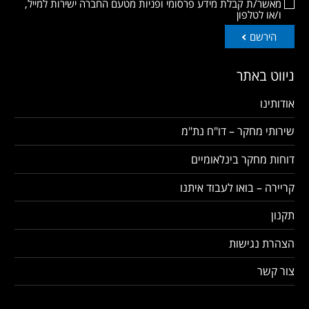
מאשר/ת קבלת מידע פרסומי ופניות מטעם החברה ישירות למייל,
ו/או לטלפון
הירשם
ניווט באתר
אודותינו
שירותי מחקר – דו"ח נת"מ
דוחות מחקר בינלאומיים
קריירה – בואו לעבוד איתנו
תקנון
הצהרת נגישות
צור קשר