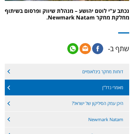
נכתב ע"י לוטם יהושע – מנהלת שיווק ופרסום בשיתוף
מחלקת מחקר Newmark Natam.
שתף ב-
דוחות מחקר בינלאומיים
מאמרי נדל"ן
היכן עמק הסיליקון של ישראל?
Newmark Natam