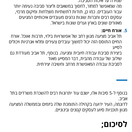
שמירה על איכות הסביבה.
מה שמאפשר למחזר, לחסוך במשאבים וליצור סביבה נעימה יותר
עבור העובדים. כמו כן, תודות לתשתיות מוצלחות ומיקום מרכזי,
עסקים רבים וחברות שונות נהנים מעובדים איכותיים המגיעים
מאזורים שונים בארץ וערים שונות בישראל.
אורח חיים:
תל אביב מציעה מגוון רחב של אפשרויות בילוי, תרבות ואוכל. אורח
החיים התוסס הזה יכול למשוך עובדים צעירים ומלאי אנרגיות ויכולים
לסייע
ביצירת סביבת עבודה חיובית ומניעה. בנוסף, תל אביב מעודדת גם
שילוב של עבודה מהבית, דבר המסייע מאוד
לסביבת עבודה המאפשרת מרחב וחשיבה יצירתית.
בנוסף ל-5 סיבות אלו, ישנם עוד יתרונות רבים להשכרת משרדים בתל
אביב.
לדוגמה, העיר ידועה בקהילה התומכת שלה ביזמים ובממשלה המציעה
מגוון תוכניות סיוע לעסקים קטנים ובינוניים.
לסיכום;