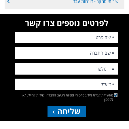
שירותי מחקר - דו"חות עבר
לפרטים נוספים צרו קשר
מאשר/ת קבלת מידע פרסומי ופניות מטעם החברה ישירות למייל, ו/או
לטלפון
שליחה