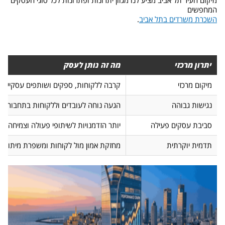
מיקום העיר תל אביב מציע לנו מגוון יתרונות ופתרונות לכל סוגי העסקים
המחפשים
השכרת משרדים בתל אביב
.
יתרון מרכזי
מה זה נותן לעסק
מיקום מרכזי
קרבה ללקוחות, ספקים ושותפים עסקיים
נגישות גבוהה
הגעה נוחה לעובדים וללקוחות בתחבורה צי
סביבת עסקים פעילה
יותר הזדמנויות לשיתופי פעולה וצמיחה ע
תדמית יוקרתית
מחזקת אמון מול לקוחות ומשפרת מיתוג ע