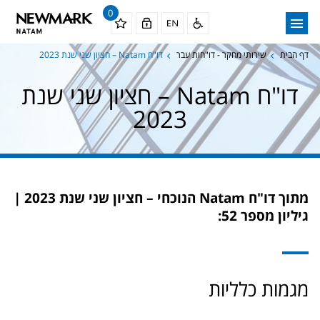
0
דף הבית
שירותי מחקר - דו"חות עבר
דו"ח Natam – חציון שני שנת 2023
דו"ח Natam – חציון שני שנת
2023
מתוך דו"ח Natam הנוכחי –
חציון שני שנת 2023 |
גיליון מספר 52:
מגמות כלליות