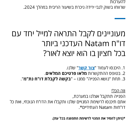
להערכות
שרווחו בשוק לגבי ירידה ניכרת בשיעור הריבית במהלך 2024.
מעוניינים לקבל התראה למייל יחד עם
דו"ח Natam העדכני ביותר
בכל חציון בו הוא יוצא לאור?
1. היכנסו לעמוד "
צור קשר
" שלנו.
2. בטופס ההתקשרות
מלאו פרטיכם המלאים
.
3. תחת "נושא הפנייה" סמנו – "
בקשה לקבלת דו"ח נת"מ
".
וזה הכל!
הפנייה תתקבל אצלנו במערכת,
אתם תיכנסו לרשימת המנויים שלנו ותקבלו את הדו"ח הנוכחי, ואת כל
דו"חות Natam העתידיים*.
*(ניתן להסיר את המנוי לרשימת התפוצה בכל עת).