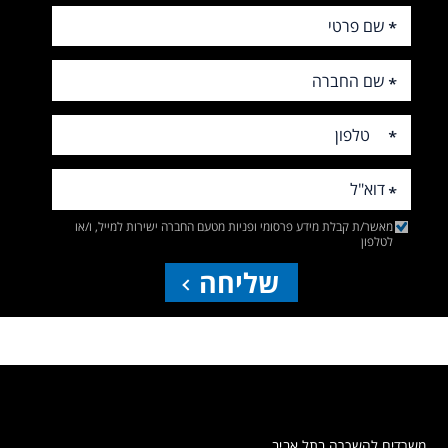
מאשר/ת קבלת מידע פרסומי ופניות מטעם החברה ישירות למייל, ו/או
לטלפון
שליחה
משרדים להשכרה בתל אביב