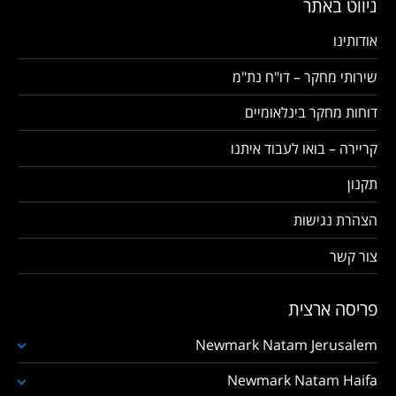
ניווט באתר
אודותינו
שירותי מחקר – דו"ח נת"מ
דוחות מחקר בינלאומיים
קריירה – בואו לעבוד איתנו
תקנון
הצהרת נגישות
צור קשר
פריסה ארצית
Newmark Natam Jerusalem
Newmark Natam Haifa