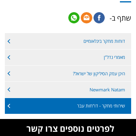
שתף ב-
דוחות מחקר בינלאומיים
מאמרי נדל"ן
היכן עמק הסיליקון של ישראל?
Newmark Natam
שירותי מחקר - דו"חות עבר
לפרטים נוספים צרו קשר