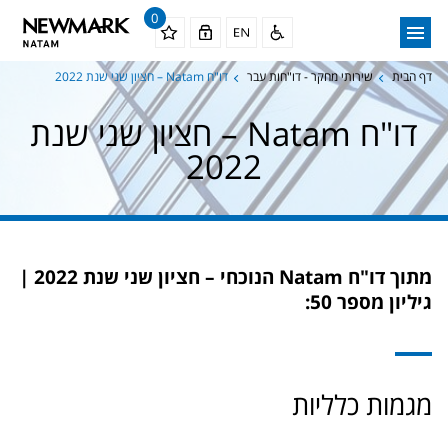
0
דף הבית
שירותי מחקר - דו"חות עבר
דו"ח Natam – חציון שני שנת 2022
דו"ח Natam – חציון שני שנת
2022
מתוך דו"ח Natam הנוכחי –
חציון שני שנת 2022 |
גיליון מספר 50:
מגמות כלליות