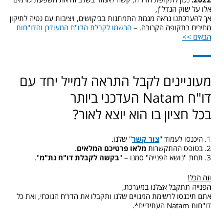
אלו על שוק הנדל"ן,
אך להערכתנו נראה מגמת התמתנות בביקושים, ויציבות עם נטיה לתיקון
מחירים בתקופה הקרובה. –
הרשמו לקבלת הדו"ח המעודכן והדו"חות
הבאים >>
מעוניינים לקבל התראה למייל יחד עם
דו"ח Natam העדכני ביותר
בכל חציון בו הוא יוצא לאור?
1. היכנסו לעמוד "
צור קשר
" שלנו.
2. בטופס ההתקשרות
מלאו פרטיכם המלאים
.
3. תחת "נושא הפנייה" סמנו – "
בקשה לקבלת דו"ח נת"מ
".
וזה הכל!
הפנייה תתקבל אצלנו במערכת,
אתם תיכנסו לרשימת המנויים שלנו ותקבלו את הדו"ח הנוכחי, ואת כל
דו"חות Natam העתידיים*.