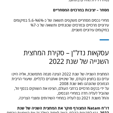
מסחר – יציבות במרכזים המסחריים
מחירי נכסים מסחריים משקפים תשואה של כ-%6%-5.6 במיקומים
עירוניים מרכזיים ובמרכזים שכונתיים ותשואה של כ-%7
במיקומים עירוניים משניים.
עסקאות נדל"ן – סקירת המחצית
השנייה של שנת 2022
המחצית השנייה של שנת 2022 הציגה מגמה מתמשכת, אליה היינו
עדים גם בחציון הקודם, של שינויים ואתגרים כלכליים. שיעורי הריבית
הנמוכים שהונהגו מאז שנת 2008
על ידי בנקים מרכזיים ברחבי העולם, הציפו את השווקים בכסף זול,
שהוביל לעליה חדה במחירי הנכסים,
והחל משנת 2021 גם לעליה במחירי השירותים ומוצרי הצריכה.
דו"ח Natam המצורף סוקר את המחצית השניה של שנת
2022.
נכון לתקופת הדו"ח, קשה לאמוד בשלב זה את השפעת גורמים