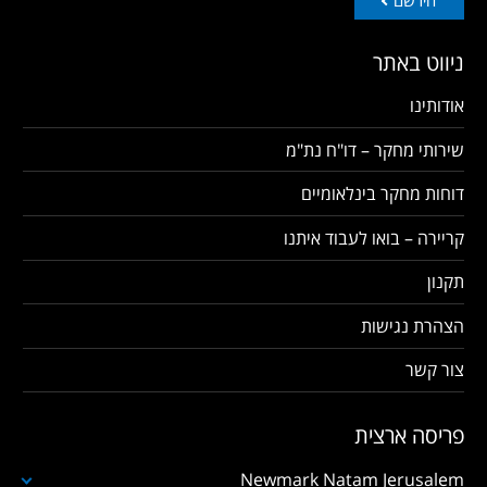
הירשם
ניווט באתר
אודותינו
שירותי מחקר – דו"ח נת"מ
דוחות מחקר בינלאומיים
קריירה – בואו לעבוד איתנו
תקנון
הצהרת נגישות
צור קשר
פריסה ארצית
Newmark Natam Jerusalem