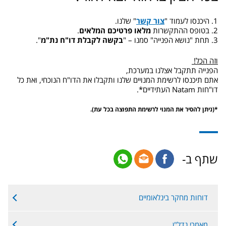
1. היכנסו לעמוד "
צור קשר
" שלנו.
2. בטופס ההתקשרות
מלאו פרטיכם המלאים
.
3. תחת "נושא הפנייה" סמנו – "
בקשה לקבלת דו"ח נת"מ
".
וזה הכל!
הפנייה תתקבל אצלנו במערכת,
אתם תיכנסו לרשימת המנויים שלנו ותקבלו את הדו"ח הנוכחי, ואת כל
דו"חות Natam העתידיים*.
*(ניתן להסיר את המנוי לרשימת התפוצה בכל עת).
שתף ב-
דוחות מחקר בינלאומיים
מאמרי נדל"ן