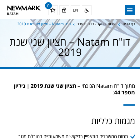
0
דף הבית
שירותי מחקר - דו"חות עבר
דו"ח Natam – חציון שני שנת 2019
דו"ח Natam – חציון שני שנת
2019
מתוך דו"ח Natam הנוכחי –
חציון שני שנת 2019 | גיליון
מספר 44
:
מגמות כלליות
תחום המשרדים התאפיין בביקושים משמעותיים בהובלת מגזר