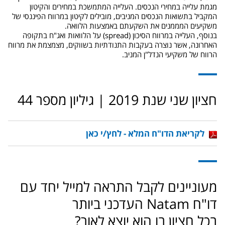
מגמת עלייה במחירי הנכסים. העלייה המתמשכת במחירים והקיטון
המקביל בתשואות הנכסים המניבים, מובילים לקיטון במרווח הפיננסי של
משקיעים המממנים את השקעתם באמצעות הלוואה.
בנוסף, העלייה במרווח הסיכון (spread) על הלוואות ואג"ח בתקופה
האחרונה, אשר נוצרה בעקבות התנודתיות בשווקים, מצמצמת את מרווח
הרווח של משקיעי הנדל"ן המניב.
חציון שני שנת 2019 | גיליון מספר 44
לקריאת הדו"ח המלא - לחץ/י כאן
מעוניינים לקבל התראה למייל יחד עם
דו"ח Natam העדכני ביותר
בכל חציון בו הוא יוצא לאור?