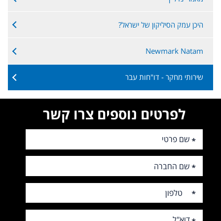
היכן עמק הסיליקון של ישראל?
Newmark Natam
שירותי מחקר - דו"חות עבר
לפרטים נוספים צרו קשר