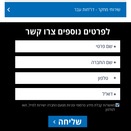
שירותי מחקר - דו"חות עבר
לפרטים נוספים צרו קשר
מאשר/ת קבלת מידע פרסומי ופניות מטעם החברה ישירות למייל, ו/או
לטלפון
שליחה