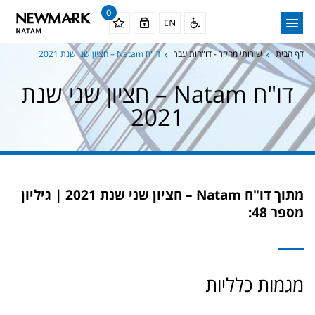
0
דף הבית
שירותי מחקר - דו"חות עבר
דו"ח Natam – חציון שני שנת 2021
דו"ח Natam – חציון שני שנת
2021
מתוך דו"ח Natam –
חציון שני שנת 2021 | גיליון
מספר 48:
מגמות כלליות