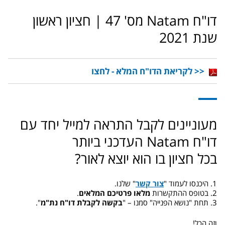
דו"ח Natam מס' 47 | חציון ראשון
שנת 2021
<< לקריאת הדו"ח המלא - לחצו
מעוניינים לקבל התראה למייל יחד עם
דו"ח Natam העדכני ביותר
בכל חציון בו הוא יוצא לאור?
1. היכנסו לעמוד "
צור קשר
" שלנו.
2. בטופס ההתקשרות
מלאו פרטיכם המלאים
.
3. תחת "נושא הפנייה" סמנו – "
בקשה לקבלת דו"ח נת"מ
".
וזה הכל!