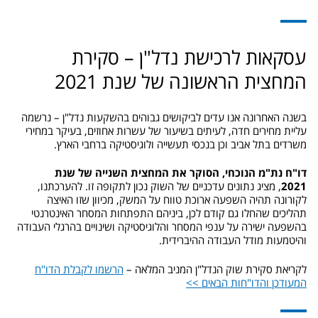
עסקאות לרכישת נדל"ן – סקירת
המחצית הראשונה של שנת 2021
בשנה האחרונה אנו עדים לביקושים גבוהים בהשקעות נדל"ן – נרשמה
עליית מחירים חדה, לעיתים בשיעור של עשרות אחוזים, בעיקר במחירי
משרדים בתל אביב וכן בנכסי תעשייה ולוגיסטיקה ברחבי הארץ.
דו"ח נת"מ הנוכחי, הסוקר את המחצית השנייה של שנת
2021
, מציג נתונים עדכניים של השוק נכון לתקופה זו. להערכתנו,
לקורונה תהיה השפעה ארוכת טווח על המשק, מכיוון שזו האיצה
תהליכים שהחלו גם קודם לכן, ביניהם התפתחות המסחר האינטרנטי
בהשפעה ישירה על ענפי המסחר והלוגיסטיקה ושינויים בהרגלי העבודה
והיטמעות מודל העבודה ההיברידית.
לקריאת סקירת שוק הנדל"ן המניב המלאה –
הרשמו לקבלת הדו"ח
המעודכן והדו"חות הבאים >>