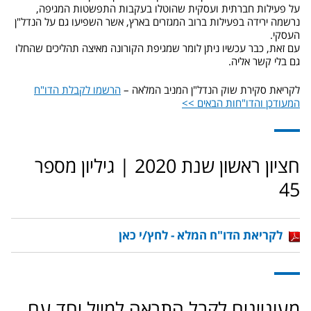
על פעילות חברתית ועסקית שהוטלו בעקבות התפשטות המגיפה,
נרשמה ירידה בפעילות ברוב המגזרים בארץ, אשר השפיעו גם על הנדל"ן
העסקי.
עם זאת, כבר עכשיו ניתן לומר שמגיפת הקורונה מאיצה תהליכים שהחלו
גם בלי קשר אליה.
לקריאת סקירת שוק הנדל"ן המניב המלאה –
הרשמו לקבלת הדו"ח
המעודכן והדו"חות הבאים >>
חציון ראשון שנת 2020 | גיליון מספר
45
לקריאת הדו"ח המלא - לחץ/י כאן
מעוניינים לקבל התראה למייל יחד עם