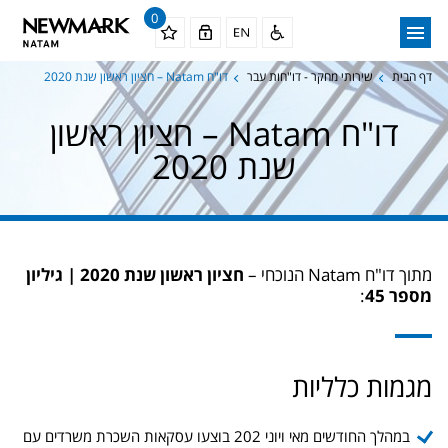
0
דף הבית
שירותי מחקר - דו"חות עבר
דו"ח Natam – חציון ראשון שנת 2020
דו"ח Natam – חציון ראשון
שנת 2020
מתוך דו"ח Natam הנוכחי –
חציון ראשון שנת 2020 | גיליון
מספר 45
:
מגמות כלליות
במהלך החודשים מאי ויוני 202 בוצעו עסקאות השכרת משרדים עם