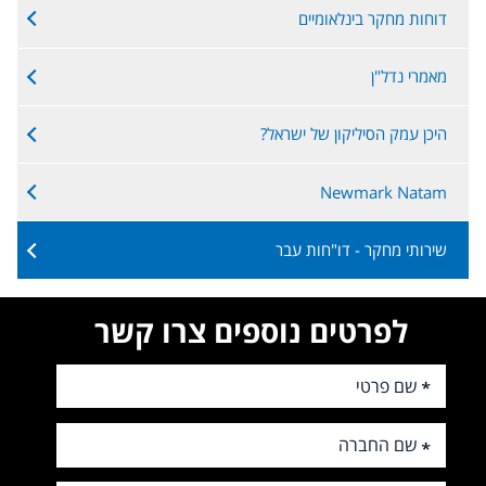
דוחות מחקר בינלאומיים
מאמרי נדל"ן
היכן עמק הסיליקון של ישראל?
Newmark Natam
שירותי מחקר - דו"חות עבר
לפרטים נוספים צרו קשר