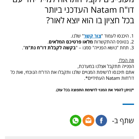
דו"ח Natam העדכני ביותר
בכל חציון בו הוא יוצא לאור?
1. היכנסו לעמוד "
צור קשר
" שלנו.
2. בטופס ההתקשרות
מלאו פרטיכם המלאים
.
3. תחת "נושא הפנייה" סמנו – "
בקשה לקבלת דו"ח נת"מ
".
וזה הכל!
הפנייה תתקבל אצלנו במערכת,
אתם תיכנסו לרשימת המנויים שלנו ותקבלו את הדו"ח הנוכחי, ואת כל
דו"חות Natam העתידיים*.
*(ניתן להסיר את המנוי לרשימת התפוצה בכל עת).
שתף ב-