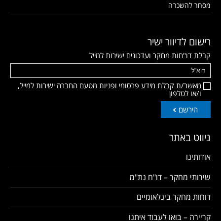
מסחר להשכרה
רישום לדיוור ישיר
קבלת דו"חות מחקר ועדכונים ישירות למייל
מאשר/ת קבלת מידע פרסומי ופניות מטעם החברה ישירות למייל,
ו/או לטלפון
הירשם
ניווט באתר
אודותינו
שירותי מחקר – דו"ח נת"מ
דוחות מחקר בינלאומיים
קריירה – בואו לעבוד איתנו