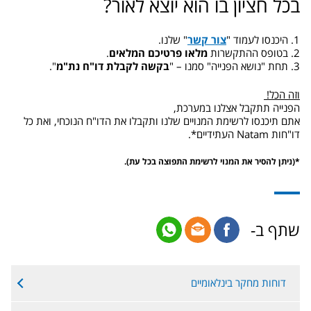
בכל חציון בו הוא יוצא לאור?
1. היכנסו לעמוד "
צור קשר
" שלנו.
2. בטופס ההתקשרות
מלאו פרטיכם המלאים
.
3. תחת "נושא הפנייה" סמנו – "
בקשה לקבלת דו"ח נת"מ
".
וזה הכל!
הפנייה תתקבל אצלנו במערכת,
אתם תיכנסו לרשימת המנויים שלנו ותקבלו את הדו"ח הנוכחי, ואת כל
דו"חות Natam העתידיים*.
*(ניתן להסיר את המנוי לרשימת התפוצה בכל עת).
שתף ב-
דוחות מחקר בינלאומיים