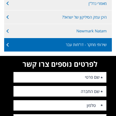
מאמרי נדל"ן
היכן עמק הסיליקון של ישראל?
Newmark Natam
שירותי מחקר - דו"חות עבר
לפרטים נוספים צרו קשר