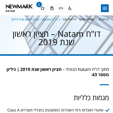
0
דף הבית
שירותי מחקר - דו"חות עבר
דו"ח Natam – חציון ראשון שנת 2019
דו"ח Natam – חציון ראשון
שנת 2019
מתוך דו"ח Natam הנוכחי –
חציון ראשון שנת 2019 | גיליון
מספר 43
:
מגמות כלליות
שיעורי האכלוס ודמי השכירות הממוצעים במגדלי משרדים Class A