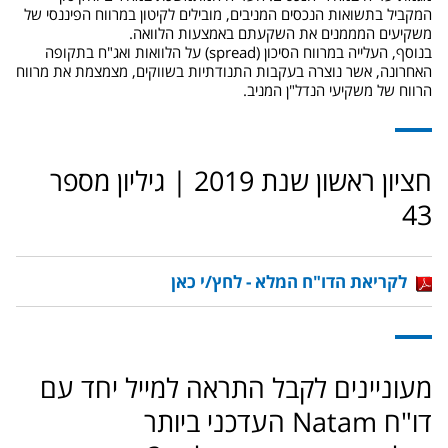
המקביל בתשואות הנכסים המניבים, מובילים לקיטון במרווח הפיננסי של
משקיעים המממנים את השקעתם באמצעות הלוואה.
בנוסף, העלייה במרווח הסיכון (spread) על הלוואות ואג"ח בתקופה
האחרונה, אשר נוצרה בעקבות התנודתיות בשווקים, מצמצמת את מרווח
הרווח של משקיעי הנדל"ן המניב.
חציון ראשון שנת 2019 | גיליון מספר
43
לקריאת הדו"ח המלא - לחץ/י כאן
מעוניינים לקבל התראה למייל יחד עם
דו"ח Natam העדכני ביותר