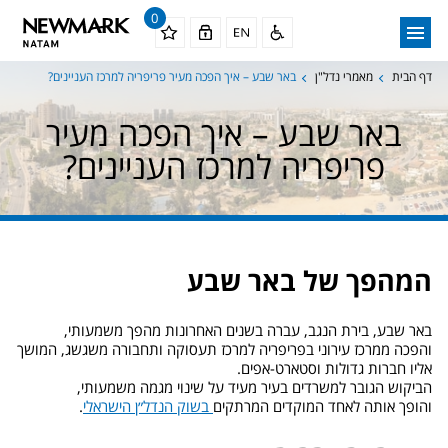
0
דף הבית
מאמרי נדל"ן
באר שבע – איך הפכה מעיר פריפריה למרכז העניינים?
באר שבע – איך הפכה מעיר
פריפריה למרכז העניינים?
המהפך של באר שבע
באר שבע, בירת הנגב, עברה בשנים האחרונות מהפך משמעותי,
והפכה ממרכז עירוני בפריפריה למרכז תעסוקה ותחבורה משגשג, המושך
אליו חברות גדולות וסטארט-אפים.
הביקוש הגובר למשרדים בעיר מעיד על שינוי מגמה משמעותי,
והופך אותה לאחד המוקדים המרתקים
בשוק הנדל״ן הישראלי
.