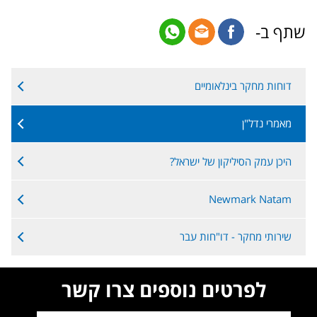
שתף ב-
דוחות מחקר בינלאומיים
מאמרי נדל"ן
היכן עמק הסיליקון של ישראל?
Newmark Natam
שירותי מחקר - דו"חות עבר
לפרטים נוספים צרו קשר