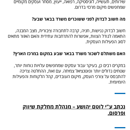
שירותים, תעשייה, לוגיסטיקה, רפואה, ייעוץ, מסחר ועסקים מקומיים
שמחפשים מיקום מרכזי בדרום.
מה חשוב לבדוק לפני ששוכרים משרד בבאר שבע?
חשוב לבדוק נגישות, חניה, קרבה לתחבורה ציבורית, מצב המבנה,
התאמה לגודל הצוות, אפשרות להתרחבות עתידית והאם האזור מתאים
לסוג הפעילות העסקית.
האם משתלם לשכור משרד בבאר שבע במקום במרכז הארץ?
במקרים רבים כן, בעיקר עבור עסקים שמחפשים עלויות נוחות יותר,
שטחים גדולים יותר ופוטנציאל צמיחה. עם זאת, ההחלטה צריכה
להתבסס על צורכי העסק, מיקום העובדים, קהל הלקוחות והפעילות
היומיומית.
נכתב ע"י לוטם יהושע – מנהלת מחלקת שיווק
ופרסום.