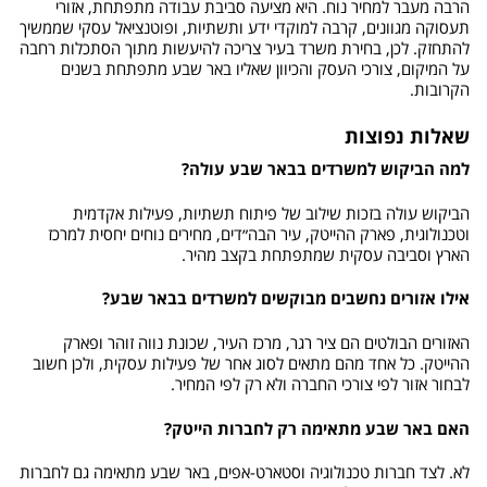
הרבה מעבר למחיר נוח. היא מציעה סביבת עבודה מתפתחת, אזורי
תעסוקה מגוונים, קרבה למוקדי ידע ותשתיות, ופוטנציאל עסקי שממשיך
להתחזק. לכן, בחירת משרד בעיר צריכה להיעשות מתוך הסתכלות רחבה
על המיקום, צורכי העסק והכיוון שאליו באר שבע מתפתחת בשנים
הקרובות.
שאלות נפוצות
למה הביקוש למשרדים בבאר שבע עולה?
הביקוש עולה בזכות שילוב של פיתוח תשתיות, פעילות אקדמית
וטכנולוגית, פארק ההייטק, עיר הבה״דים, מחירים נוחים יחסית למרכז
הארץ וסביבה עסקית שמתפתחת בקצב מהיר.
אילו אזורים נחשבים מבוקשים למשרדים בבאר שבע?
האזורים הבולטים הם ציר רגר, מרכז העיר, שכונת נווה זוהר ופארק
ההייטק. כל אחד מהם מתאים לסוג אחר של פעילות עסקית, ולכן חשוב
לבחור אזור לפי צורכי החברה ולא רק לפי המחיר.
האם באר שבע מתאימה רק לחברות הייטק?
לא. לצד חברות טכנולוגיה וסטארט-אפים, באר שבע מתאימה גם לחברות