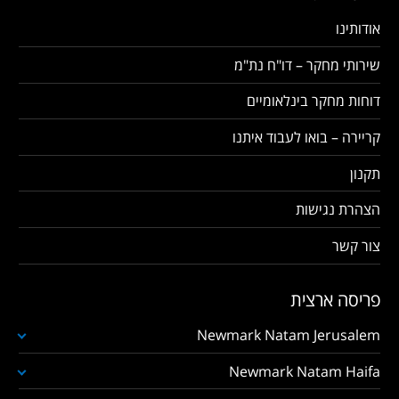
אודותינו
שירותי מחקר – דו"ח נת"מ
דוחות מחקר בינלאומיים
קריירה – בואו לעבוד איתנו
תקנון
הצהרת נגישות
צור קשר
פריסה ארצית
Newmark Natam Jerusalem
Newmark Natam Haifa