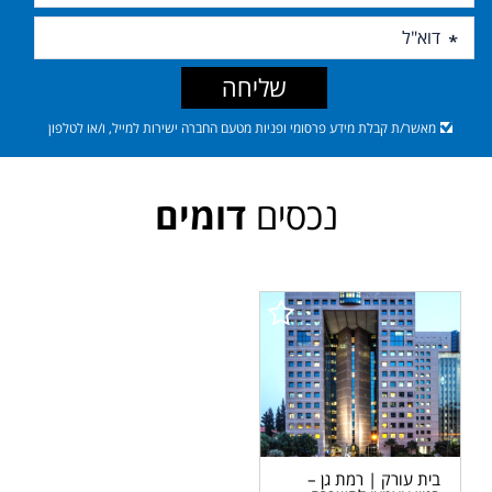
שליחה
מאשר/ת קבלת מידע פרסומי ופניות מטעם החברה ישירות למייל, ו/או לטלפון
נכסים
דומים
בית עורק | רמת גן –