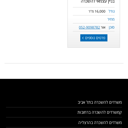
בניין עצמאי להשכרה
גודל
16,000 מ"ר
מחיר
סוכן
אור
052-9098782
פרטים נוספים
משרדים להשכרה בתל אביב
קמשרדים להשכרה ברחובות
משרדים להשכרה בהרצליה