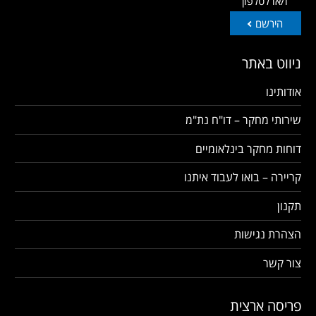
ו/או לטלפון
הירשם
ניווט באתר
אודותינו
שירותי מחקר – דו"ח נת"מ
דוחות מחקר בינלאומיים
קריירה – בואו לעבוד איתנו
תקנון
הצהרת נגישות
צור קשר
פריסה ארצית