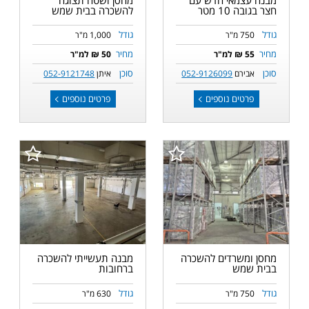
חצר בגובה 10 מטר
להשכרה בבית שמש
גודל
גודל
750 מ"ר
1,000 מ"ר
מחיר
מחיר
55 ₪ למ"ר
50 ₪ למ"ר
סוכן
סוכן
אבירם
052-9126099
איתן
052-9121748
פרטים נוספים
פרטים נוספים
מחסן ומשרדים להשכרה
מבנה תעשייתי להשכרה
בבית שמש
ברחובות
גודל
גודל
750 מ"ר
630 מ"ר