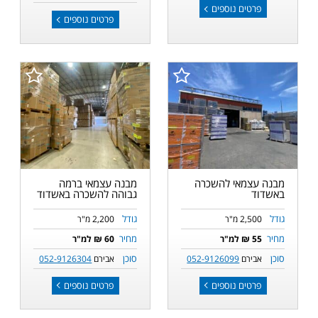
פרטים נוספים
פרטים נוספים
מבנה עצמאי להשכרה
מבנה עצמאי ברמה
באשדוד
גבוהה להשכרה באשדוד
גודל
גודל
2,500 מ"ר
2,200 מ"ר
מחיר
מחיר
55 ₪ למ"ר
60 ₪ למ"ר
סוכן
סוכן
אבירם
052-9126099
אבירם
052-9126304
פרטים נוספים
פרטים נוספים