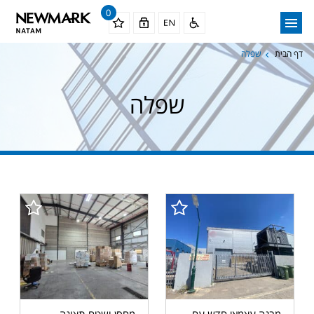
0
דף הבית
שפלה
שפלה
מבנה עצמאי חדש עם
מחסן ושטח תצוגה