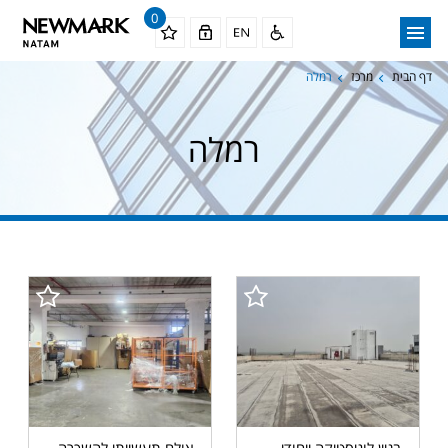
0
דף הבית
מרכז
רמלה
רמלה
בניין לוגיסטיקה ייחודי
אולם תעשייתי להשכרה