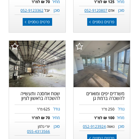
מחיר
מחיר
125 ₪ למ"ר
70 ₪ למ"ר
סוכן
סוכן
אדם
052-9120807
יובל
052-9123362
פרטים נוספים
פרטים נוספים
משרדים יפים ומוארים
שטח אחסנה ותעשייה
להשכרה ברמת גן
להשכרה בראשון לציון
גודל
גודל
250 מ"ר
625 מ"ר
מחיר
מחיר
100 ₪ למ"ר
70 ₪ למ"ר
סוכן
סוכן
נאווה
052-9123924
יורי גלמן
055-4313566
פרטים נוספים