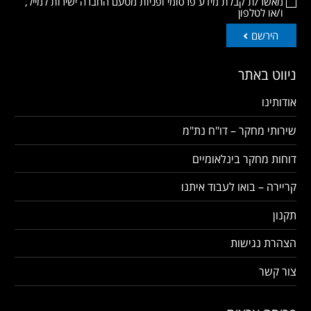
מאשר/ת קבלת מידע פרסומי ופניות מטעם החברה ישירות למייל,
ו/או לטלפון
הירשם
ניווט באתר
אודותינו
שירותי מחקר – דו"ח נת"מ
דוחות מחקר בינלאומיים
קריירה – בואו לעבוד איתנו
תקנון
הצהרת נגישות
צור קשר