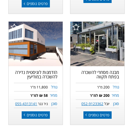
פרטים נוספים
מבנה מסחרי להשכרה
הזדמנות לוגיסטית נדירה
בפתח תקווה
להשכרה במודיעין
גודל
גודל
200 מ"ר
11,800 מ"ר
מחיר
מחיר
200 ₪ למ"ר
58 ₪ למ"ר
סוכן
סוכן
יובל
052-9123362
ניר נגר
055-4313141
פרטים נוספים
פרטים נוספים