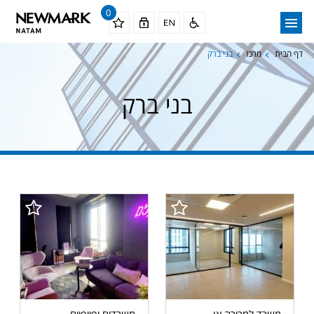
0
דף הבית
מרכז
בני ברק
בני ברק
משרד למכירה או
משרדים יפייפיים