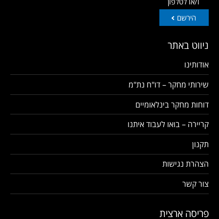
ו/או לטלפון
הירשם
ניווט באתר
אודותינו
שירותי מחקר – דו"ח נת"מ
דוחות מחקר בינלאומיים
קריירה – בואו לעבוד איתנו
תקנון
הצהרת נגישות
צור קשר
פריסה ארצית