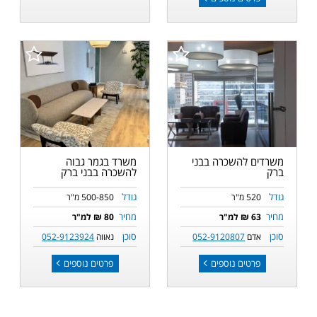
משרדים להשכרה בבני
משרד בגמר גבוה
ברק
להשכרה בבני ברק
גודל
גודל
520 מ"ר
500-850 מ"ר
מחיר
מחיר
63 ₪ למ"ר
80 ₪ למ"ר
סוכן
סוכן
אדם
052-9120807
נאווה
052-9123924
פרטים נוספים
פרטים נוספים