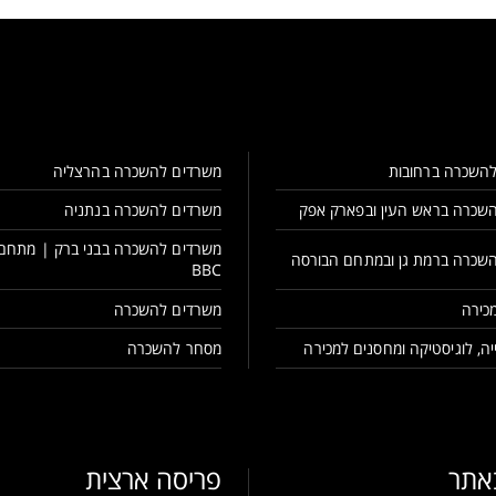
השכרה ברחובות
משרדים להשכרה בהרצליה
שכרה בראש העין ובפארק אפק
משרדים להשכרה בנתניה
משרדים להשכרה בבני ברק | מתחם
שכרה ברמת גן ובמתחם הבורסה
BBC
כירה
משרדים להשכרה
ה, לוגיסטיקה ומחסנים למכירה
מסחר להשכרה
באתר
פריסה ארצית