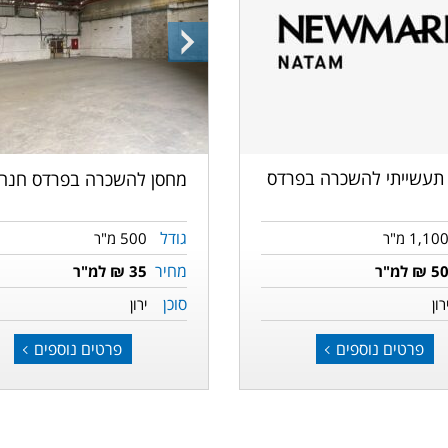
התמונה
הבאה
תעשייתי להשכרה בפרדס
מחסן להשכרה בפרדס חנה
גודל
1,10 מ"ר
500 מ"ר
מחיר
5 ₪ למ"ר
35 ₪ למ"ר
סוכן
רון
ירון
פרטים נוספים
פרטים נוספים