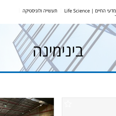
דעי החיים | Life Science
תעשייה ולוגיסטיקה
בינימינה