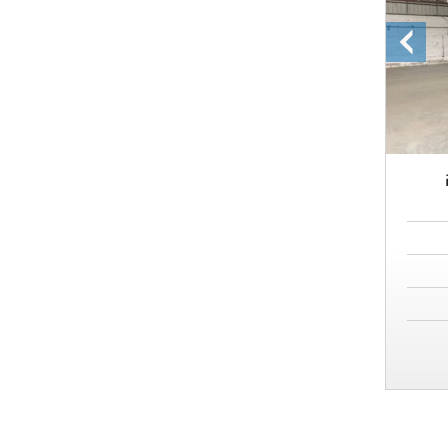
התמונה
הקודמת