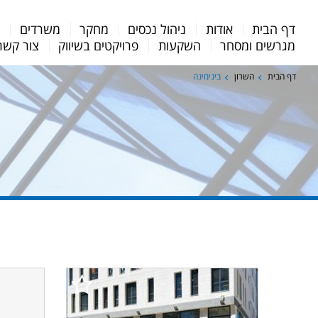
Menu
דף הבית
אודות
ניהול נכסים
מחקר
משרדים
מ
Bar
מגרשים ומסחר
השקעות
פרויקטים בשיווק
צור קשר
דף הבית
השרון
בינימינה