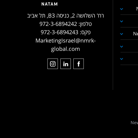
רח' השלושה 2, כניסה B3, תל אביב
טלפון:
972-3-6894242
פקס:
972-3-6894243
N
MarketingIsrael@nmrk-
global.com
New