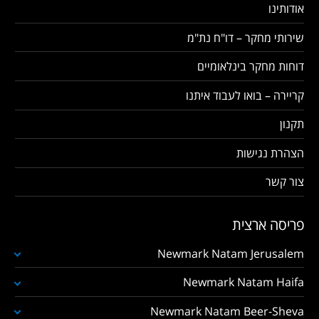
אודותינו
שירותי מחקר – דו"ח נת"מ
דוחות מחקר בינלאומיים
קריירה – בואו לעבוד איתנו
תקנון
הצהרת נגישות
צור קשר
פריסה ארצית
Newmark Natam Jerusalem
Newmark Natam Haifa
Newmark Natam Beer-Sheva