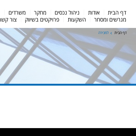
Menu
דף הבית
אודות
ניהול נכסים
מחקר
משרדים
מ
Bar
מגרשים ומסחר
השקעות
פרויקטים בשיווק
צור קשר
דף הבית
למכירה