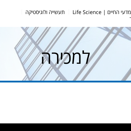
דעי החיים | Life Science
תעשייה ולוגיסטיקה
למכירה