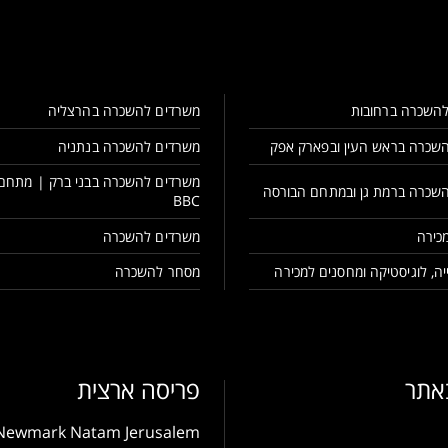
השכרה ברחובות
משרדים להשכרה בהרצליה
שכרה בראש העין ובפארק אפק
משרדים להשכרה בנתניה
משרדים להשכרה בבני ברק | מתחם
שכרה ברמת גן ובמתחם הבורסה
BBC
כירה
משרדים להשכרה
ה, לוגיסטיקה ומחסנים למכירה
מסחר להשכרה
באתר
פריסה ארצית
Newmark Natam Jerusalem