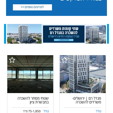
מגדל רם | ירושלים-
שטחי מסחר להשכרה
משרדים להשכרה
במבשרת ציון
גודל
גודל
75-1,850 מ"ר