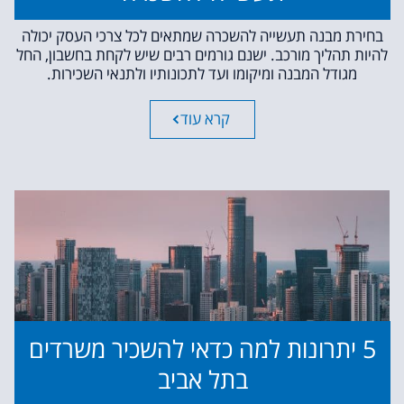
בחירת מבנה תעשייה להשכרה שמתאים לכל צרכי העסק יכולה
להיות תהליך מורכב. ישנם גורמים רבים שיש לקחת בחשבון, החל
מגודל המבנה ומיקומו ועד לתכונותיו ולתנאי השכירות.
קרא עוד
5 יתרונות למה כדאי להשכיר משרדים
בתל אביב