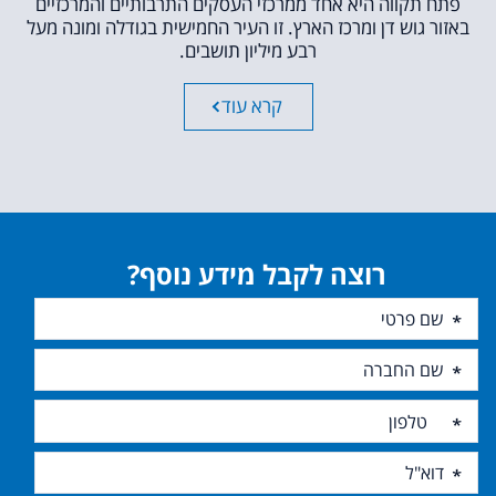
פתח תקווה היא אחד ממרכזי העסקים התרבותיים והמרכזיים
באזור גוש דן ומרכז הארץ. זו העיר החמישית בגודלה ומונה מעל
רבע מיליון תושבים.
קרא עוד
רוצה לקבל מידע נוסף?