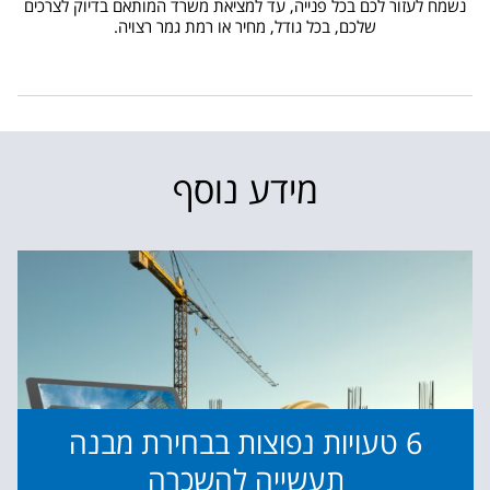
נשמח לעזור לכם בכל פנייה, עד למציאת משרד המותאם בדיוק לצרכים
שלכם, בכל גודל, מחיר או רמת גמר רצויה.
מידע נוסף
6 טעויות נפוצות בבחירת מבנה
תעשייה להשכרה