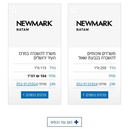
משרדים איכותיים
משרד להשכרה במרכז
להשכרה בגבעת שאול
העיר ירושלים
גודל
גודל
250 מ"ר
115 מ"ר
מחיר
מחיר
104 ₪ למ"ר
סוכן
סוכן
מרדכי
052-9125924
מרדכי
052-9125924
פרטים נוספים
פרטים נוספים
הצג עוד נכסים