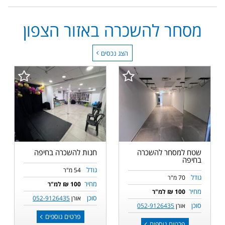
מסחר להשכרה באזור הצפון
הצג נכסים
שטח למסחר להשכרה
חנות להשכרה בחיפה
בחיפה
גודל
54 מ"ר
גודל
70 מ"ר
מחיר
100 ₪ למ"ר
מחיר
100 ₪ למ"ר
סוכן
אורן
052-9126435
סוכן
אורן
052-9126435
פרטים נוספים
פרטים נוספים