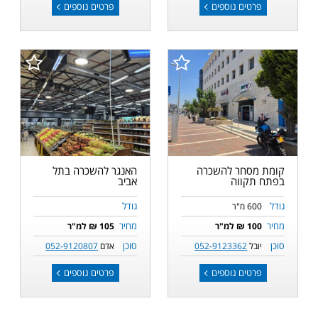
פרטים נוספים
פרטים נוספים
קומת מסחר להשכרה
האנגר להשכרה בתל
בפתח תקווה
אביב
גודל
גודל
600 מ"ר
מחיר
מחיר
100 ₪ למ"ר
105 ₪ למ"ר
סוכן
סוכן
יובל
052-9123362
אדם
052-9120807
פרטים נוספים
פרטים נוספים