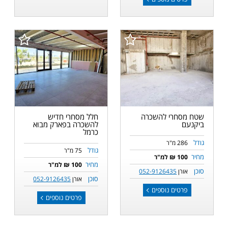
שטח מסחרי להשכרה
חלל מסחרי חדיש
ביקנעם
להשכרה בפארק מבוא
כרמל
גודל
286 מ"ר
גודל
75 מ"ר
מחיר
100 ₪ למ"ר
מחיר
100 ₪ למ"ר
סוכן
אורן
052-9126435
סוכן
אורן
052-9126435
פרטים נוספים
פרטים נוספים