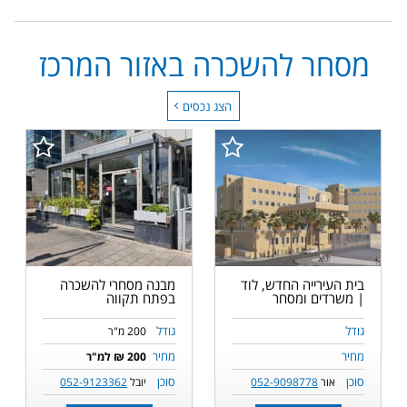
מסחר להשכרה באזור המרכז
הצג נכסים
בית העירייה החדש, לוד
מבנה מסחרי להשכרה
| משרדים ומסחר
בפתח תקווה
גודל
גודל
200 מ"ר
מחיר
מחיר
200 ₪ למ"ר
סוכן
סוכן
אור
052-9098778
יובל
052-9123362