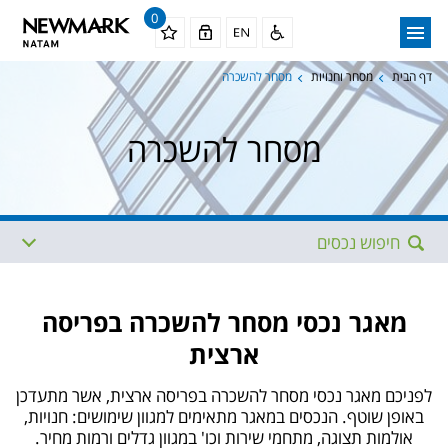
0
דף הבית
מסחר וחנויות
מסחר להשכרה
מסחר להשכרה
חיפוש נכסים
אזור
תת איזור
מאגר נכסי מסחר להשכרה בפריסה
ארצית
תתי איזורים נוספים
מגודל
לפניכם מאגר נכסי מסחר להשכרה בפריסה ארצית, אשר מתעדכן
באופן שוטף. הנכסים במאגר מתאימים למגוון שימושים: חנויות,
עד גודל
ממחיר
אולמות תצוגה, מתחמי שירות וכו' במגוון גדלים ורמות מחיר.