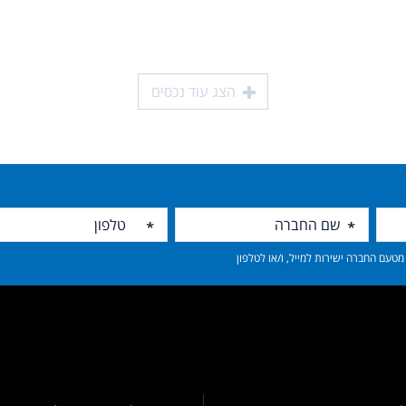
הצג עוד נכסים
טעם החברה ישירות למייל, ו/או לטלפון