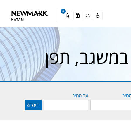
0
במשגב, תפן
חיר
עד מחיר