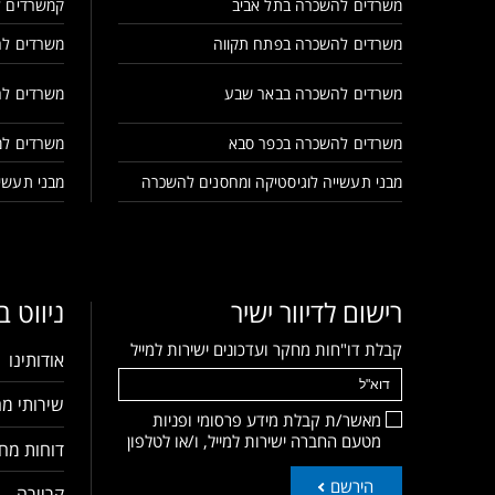
משרדים להשכרה בתל אביב
קמשרדים ל
משרדים להשכרה בפתח תקווה
משרדים לה
משרדים להשכרה בבאר שבע
משרדים לה
משרדים להשכרה בכפר סבא
משרדים למ
מבני תעשייה לוגיסטיקה ומחסנים להשכרה
מבני תעשיי
רישום לדיוור ישיר
ניווט 
קבלת דו"חות מחקר ועדכונים ישירות למייל
אודותינו
שירותי מח
מאשר/ת קבלת מידע פרסומי ופניות
מטעם החברה ישירות למייל, ו/או לטלפון
דוחות מחק
הירשם
קריירה – 