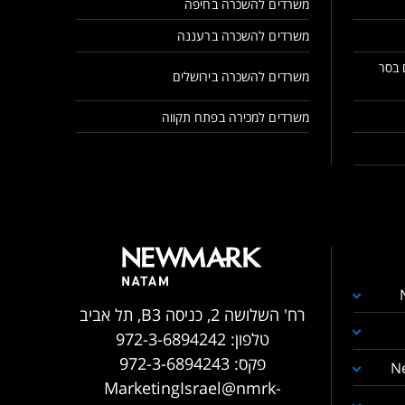
משרדים להשכרה בחיפה
משרדים להשכרה ברעננה
 בסר
משרדים להשכרה בירושלים
משרדים למכירה בפתח תקווה
רח' השלושה 2, כניסה B3, תל אביב
טלפון:
972-3-6894242
פקס:
972-3-6894243
N
MarketingIsrael@nmrk-