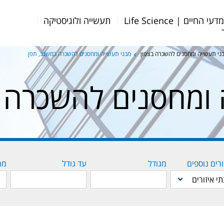
דעי החיים | Life Science
תעשייה ולוגיסטיקה
ני תעשייה ומחסנים להשכרה בצפון
מבני תעשייה ומחסנים להשכרה במשגב, תפן
 ומחסנים להשכרה 
ורים נוספים
מגודל
עד גודל
ממ