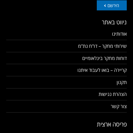
הירשם
ניווט באתר
אודותינו
שירותי מחקר – דו"ח נת"מ
דוחות מחקר בינלאומיים
קריירה – בואו לעבוד איתנו
תקנון
הצהרת נגישות
צור קשר
פריסה ארצית