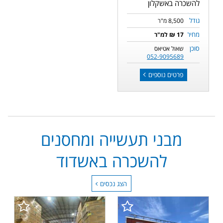
להשכרה באשקלון
גודל
8,500 מ"ר
מחיר
17 ₪ למ"ר
סוכן
שאול אטיאס
052-9095689
פרטים נוספים
מבני תעשייה ומחסנים
להשכרה באשדוד
הצג נכסים