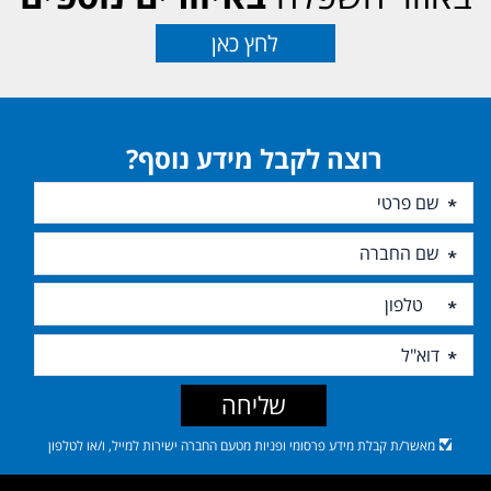
לחץ כאן
רוצה לקבל מידע נוסף?
שליחה
מאשר/ת קבלת מידע פרסומי ופניות מטעם החברה ישירות למייל, ו/או לטלפון