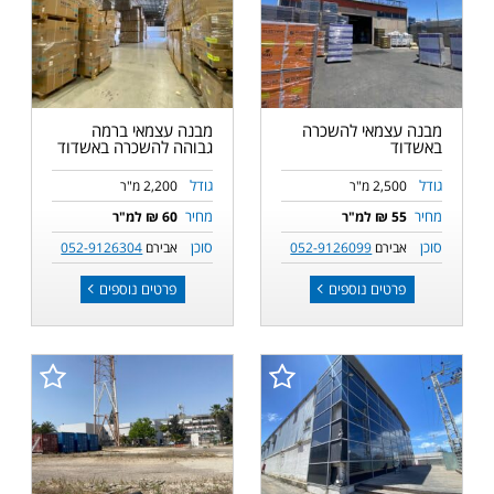
מבנה עצמאי להשכרה
מבנה עצמאי ברמה
באשדוד
גבוהה להשכרה באשדוד
גודל
גודל
2,500 מ"ר
2,200 מ"ר
מחיר
מחיר
55 ₪ למ"ר
60 ₪ למ"ר
סוכן
סוכן
אבירם
052-9126099
אבירם
052-9126304
פרטים נוספים
פרטים נוספים