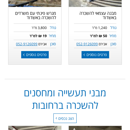
מבנה עצמאי להשכרה
מגרש פינתי עם משרדים
באשדוד
להשכרה באשדוד
גודל
גודל
1,240 מ"ר
3,800 מ"ר
מחיר
מחיר
50 ₪ למ"ר
19 ₪ למ"ר
סוכן
סוכן
אבירם
052-9126099
אבירם
052-9126099
פרטים נוספים
פרטים נוספים
מבני תעשייה ומחסנים
להשכרה ברחובות
הצג נכסים