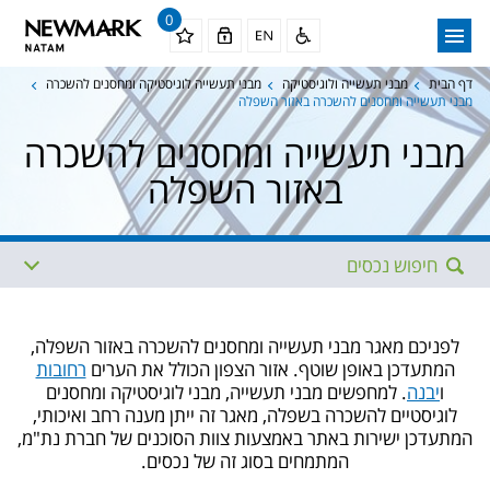
0
דף הבית
מבני תעשייה ולוגיסטיקה
מבני תעשייה לוגיסטיקה ומחסנים להשכרה
מבני תעשייה ומחסנים להשכרה באזור השפלה
מבני תעשייה ומחסנים להשכרה
באזור השפלה
חיפוש נכסים
אזור
תת איזור
לפניכם מאגר מבני תעשייה ומחסנים להשכרה באזור השפלה,
המתעדכן באופן שוטף. אזור הצפון הכולל את הערים
רחובות
ו
יבנה
. למחפשים מבני תעשייה, מבני לוגיסטיקה ומחסנים
תתי איזורים נוספים
מגודל
לוגיסטיים להשכרה בשפלה, מאגר זה ייתן מענה רחב ואיכותי,
המתעדכן ישירות באתר באמצעות צוות הסוכנים של חברת נת"מ,
עד גודל
ממחיר
המתמחים בסוג זה של נכסים.