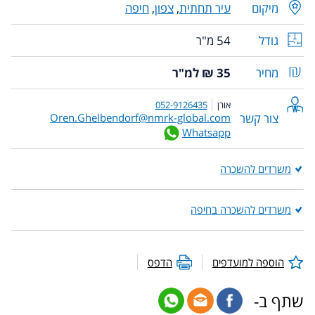
מיקום
עיר תחתית
,
צפון
,
חיפה
גודל
54 מ"ר
מחיר
35 ₪ למ"ר
אורן
052-9126435
צור קשר
Oren.Ghelbendorf@nmrk-global.com
Whatsapp
משרדים להשכרה
משרדים להשכרה בחיפה
הוספה למועדפים
הדפס
שתף ב-