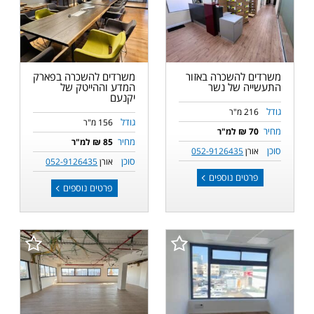
משרדים להשכרה באזור
משרדים להשכרה בפארק
התעשייה של נשר
המדע וההייטק של
יקנעם
גודל
216 מ"ר
גודל
156 מ"ר
מחיר
70 ₪ למ"ר
מחיר
85 ₪ למ"ר
סוכן
אורן
052-9126435
סוכן
אורן
052-9126435
פרטים נוספים
פרטים נוספים