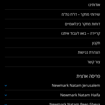
אודותינו
שירותי מחקר – דו"ח נת"מ
דוחות מחקר בינלאומיים
קריירה – בואו לעבוד איתנו
תקנון
הצהרת נגישות
צור קשר
פריסה ארצית
Newmark Natam Jerusalem
Newmark Natam Haifa
Newmark Natam Beer-Sheva