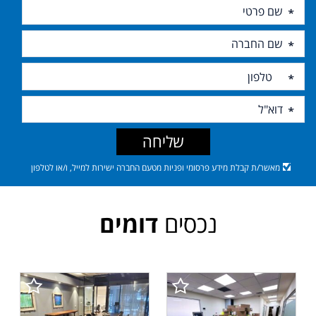
שליחה
מאשר/ת קבלת מידע פרסומי ופניות מטעם החברה ישירות למייל, ו/או לטלפון
נכסים
דומים