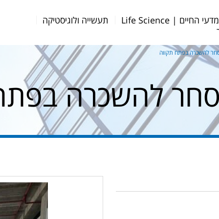
דעי החיים | Life Science
תעשייה ולוגיסטיקה
חר להשכרה בפתח תקווה
סחר להשכרה בפתח 