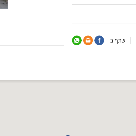
שתף ב-