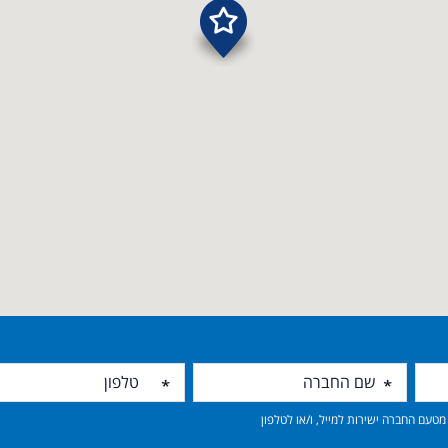
טעם החברה ישירות למייל, ו/או לטלפון