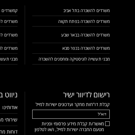
משרדים להשכרה בתל אביב
קמשרדים ל
משרדים להשכרה בפתח תקווה
משרדים לה
משרדים להשכרה בבאר שבע
משרדים לה
משרדים להשכרה בכפר סבא
משרדים למ
מבני תעשייה לוגיסטיקה ומחסנים להשכרה
מבני תעשיי
רישום לדיוור ישיר
ניווט 
קבלת דו"חות מחקר ועדכונים ישירות למייל
אודותינו
שירותי מח
מאשר/ת קבלת מידע פרסומי ופניות
מטעם החברה ישירות למייל, ו/או לטלפון
דוחות מחק