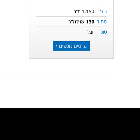
גודל
1,150 מ"ר
מחיר
130 ₪ למ"ר
סוכן
יובל
פרטים נוספים