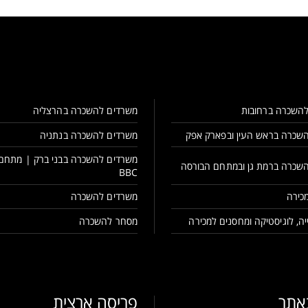
השכרה ברחובות
משרדים להשכרה בהרצליה
שכרה בראש העין ובפארק אפק
משרדים להשכרה בנתניה
משרדים להשכרה בבני ברק | מתחם
שכרה ברמת גן ובמתחם הבורסה
BBC
כירה
משרדים להשכרה
ה, לוגיסטיקה ומחסנים למכירה
מסחר להשכרה
באתר
פריסה ארצית