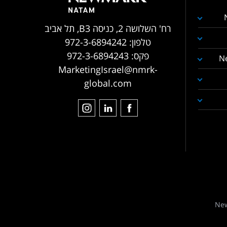
רח' השלושה 2, כניסה B3, תל אביב
טלפון:
972-3-6894242
פקס:
972-3-6894243
N
MarketingIsrael@nmrk-
global.com
New