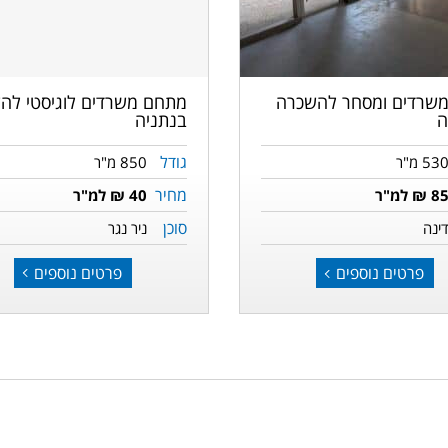
הקודמת
מתחם משרדים לוגיסטי לה
שרדים ומסחר להשכרה
בנתניה
ה
גודל
850 מ"ר
53 מ"ר
מחיר
40 ₪ למ"ר
8 ₪ למ"ר
סוכן
ניר נגר
ינה
פרטים נוספים
פרטים נוספים