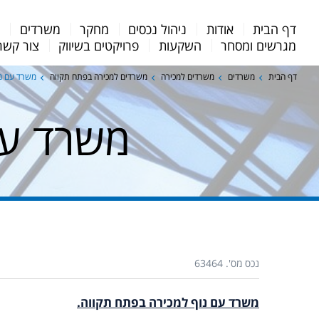
Menu
דף הבית
אודות
ניהול נכסים
מחקר
משרדים
מ
Bar
מגרשים ומסחר
השקעות
פרויקטים בשיווק
צור קשר
דף הבית
משרדים
משרדים למכירה
משרדים למכירה בפתח תקווה
משרד עם נו
משרד עם
נכס מס'. 63464
משרד עם נוף למכירה בפתח תקווה.