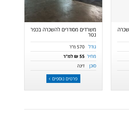
הבאה
הקודמת
שכרה
משרדים מסודרים להשכרה בכפר
נטר
גודל
570 מ"ר
מחיר
55 ₪ למ"ר
סוכן
דינה
פרטים נוספים