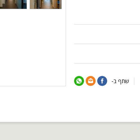
שתף ב-