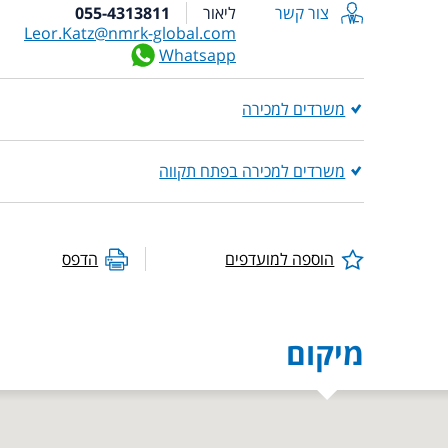
צור קשר
ליאור
055-4313811
Leor.Katz@nmrk-global.com
Whatsapp
משרדים למכירה
משרדים למכירה בפתח תקווה
הוספה למועדפים
הדפס
מיקום