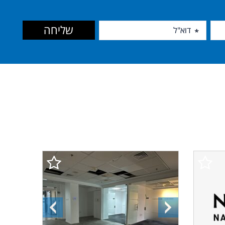
שליחה
התמונה
התמונה