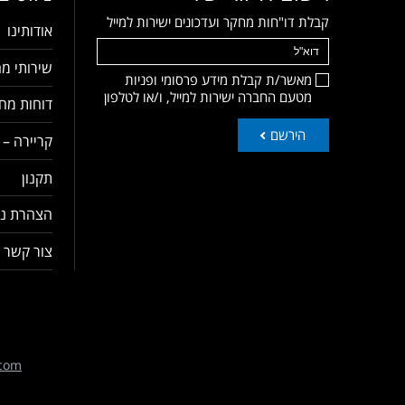
קבלת דו"חות מחקר ועדכונים ישירות למייל
אודותינו
שירותי מח
מאשר/ת קבלת מידע פרסומי ופניות
מטעם החברה ישירות למייל, ו/או לטלפון
דוחות מחק
הירשם
קריירה – 
תקנון
הצהרת נג
צור קשר
com