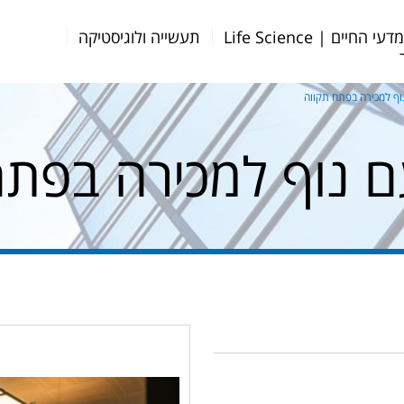
דעי החיים | Life Science
תעשייה ולוגיסטיקה
ף למכירה בפתח תקווה
 נוף למכירה בפתח