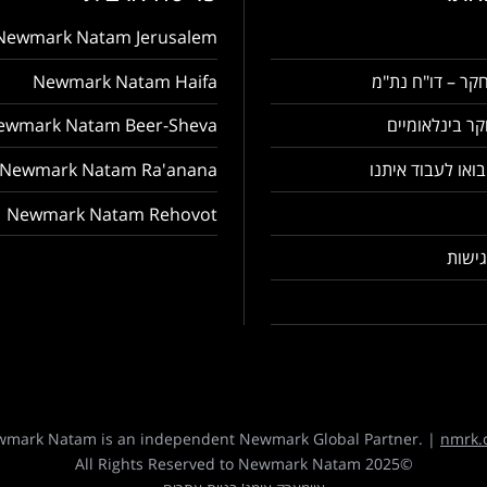
Newmark Natam Jerusalem
קר – דו"ח נת"מ
Newmark Natam Haifa
ר בינלאומיים
ewmark Natam Beer-Sheva
בואו לעבוד איתנו
Newmark Natam Ra'anana
Newmark Natam Rehovot
ישות
mark Natam is an independent Newmark Global Partner. |
nmrk.
©2025 All Rights Reserved to Newmark Natam