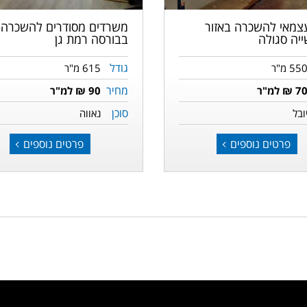
עצמאי להשכרה באזור
משרדים מסודרים להשכרה
יה סגולה
בבורסה רמת גן
גודל
55 מ"ר
615 מ"ר
מחיר
7 ₪ למ"ר
90 ₪ למ"ר
סוכן
ובל
נאווה
פרטים נוספים
פרטים נוספים