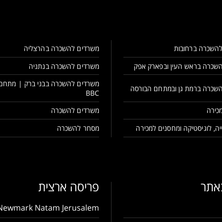
השכרה ברחובות
משרדים להשכרה בהרצליה
שכרה בראש העין ובפארק אפק
משרדים להשכרה בנתניה
משרדים להשכרה בבני ברק | מתחם
שכרה ברמת גן ובמתחם הבורסה
BBC
כירה
משרדים להשכרה
ה, לוגיסטיקה ומחסנים למכירה
מסחר להשכרה
באתר
פריסה ארצית
Newmark Natam Jerusalem