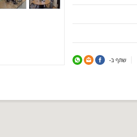
שתף ב-