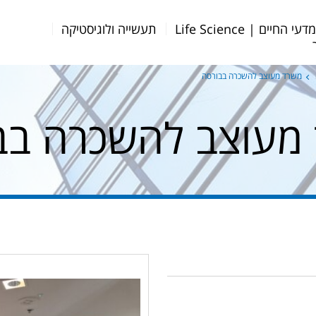
דעי החיים | Life Science
תעשייה ולוגיסטיקה
משרד מעוצב להשכרה בבורסה
מעוצב להשכרה בב