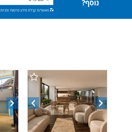
נוסף?
מאשר/ת קבלת מידע פרסומי ופניות מ
התמונה
התמונה
התמונ
הבאה
הקודמת
הבאה