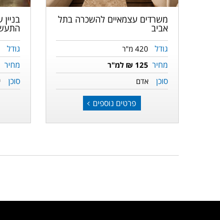
משרדים עצמאיים להשכרה בתל
בניין 
אביב
התעשי
גודל
גודל
420 מ"ר
0
מחיר
מחיר
125 ₪ למ"ר
0
סוכן
סוכן
אדם
י
פרטים נוספים