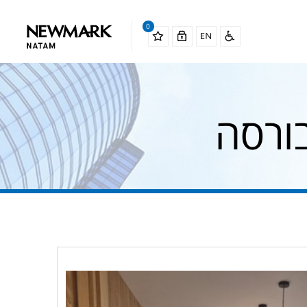
0
ורסה