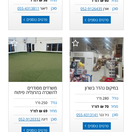
מחיר
מחיר
58 ₪ למ"ר
60 ₪ למ"ר
סוכן
סוכן
ליאור
055-4313811
אורן
052-9126435
פרטים נוספים
פרטים נוספים
במיקום נהדר בשרון
משרדים מסודרים
להשכרה בהרצליה פיתוח
גודל
280 מ"ר
גודל
250 מ"ר
מחיר
70 ₪ למ"ר
מחיר
69 ₪ למ"ר
סוכן
ניר נגר
055-4313141
סוכן
דינה
052-9120332
פרטים נוספים
פרטים נוספים