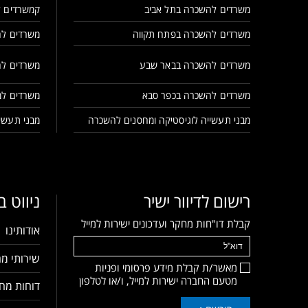
משרדים להשכרה בתל אביב
קמשרדים ל
משרדים להשכרה בפתח תקווה
משרדים לה
משרדים להשכרה בבאר שבע
משרדים לה
משרדים להשכרה בכפר סבא
משרדים למ
מבני תעשייה לוגיסטיקה ומחסנים להשכרה
מבני תעשיי
רישום לדיוור ישיר
ניווט 
קבלת דו"חות מחקר ועדכונים ישירות למייל
אודותינו
שירותי מח
מאשר/ת קבלת מידע פרסומי ופניות
מטעם החברה ישירות למייל, ו/או לטלפון
דוחות מחק