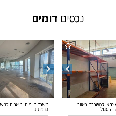
נכסים
דומים
ה
התמונה
התמונה
הקודמת
הבאה
עצמאי להשכרה באזור
משרדים יפים ומוארים להש
יה סגולה
ברמת גן