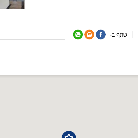
שתף ב-