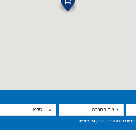
טעם החברה ישירות למייל, ו/או לטלפון