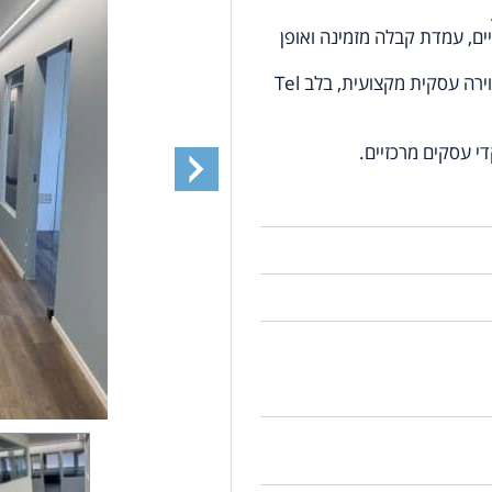
לית הכוללת 14 משרדים פרטיים, עמדת קבלה מזמינה ואופן
ממוקם במגדל עסקים מבוקש, עם תשתיות מתקדמות ואווירה עסקית מקצועית, בלב Tel
י עסקים מרכזיים.