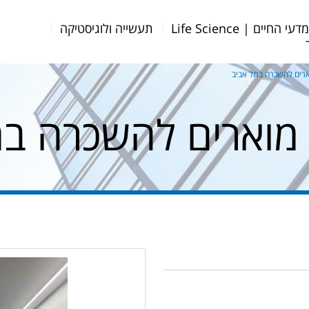
דעי החיים | Life Science
תעשייה ולוגיסטיקה
רים להשכרה בתל אביב
מוארים להשכרה בת