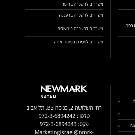
משרדים להשכרה בחיפה
משרדים להשכרה ברעננה
 בסר
משרדים להשכרה בירושלים
משרדים למכירה בפתח תקווה
רח' השלושה 2, כניסה B3, תל אביב
טלפון:
972-3-6894242
פקס:
972-3-6894243
N
MarketingIsrael@nmrk-