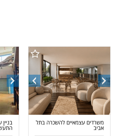
התמונה
התמונה
התמונ
הבאה
הקודמת
הבאה
משרדים עצמאיים להשכרה בתל
בניין 
אביב
התעשי