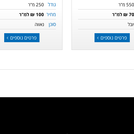
גודל
55 מ"ר
250 מ"ר
מחיר
7 ₪ למ"ר
100 ₪ למ"ר
סוכן
ובל
נאווה
פרטים נוספים
פרטים נוספים