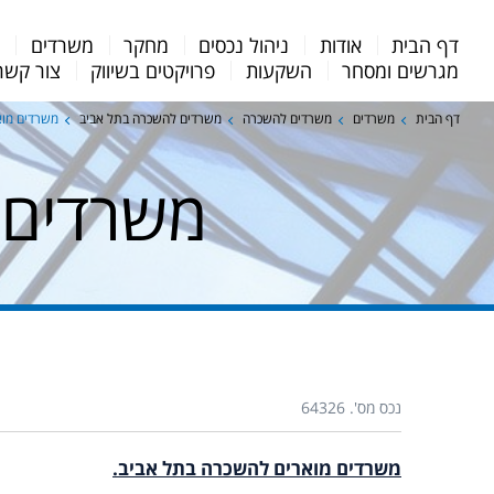
Menu
דף הבית
אודות
ניהול נכסים
מחקר
משרדים
מ
Bar
מגרשים ומסחר
השקעות
פרויקטים בשיווק
צור קשר
דף הבית
משרדים
משרדים להשכרה
משרדים להשכרה בתל אביב
משרדים מוא
משרדים 
נכס מס'. 64326
משרדים מוארים להשכרה בתל אביב.