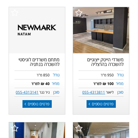
משרדי הייטק ייצוגיים
מתחם משרדים לוגיסטי
להשכרה בהרצליה
להשכרה בנתניה
גודל
גודל
950 מ"ר
850 מ"ר
מחיר
מחיר
100 ₪ למ"ר
40 ₪ למ"ר
סוכן
סוכן
ליאור
055-4313811
ניר נגר
055-4313141
פרטים נוספים
פרטים נוספים