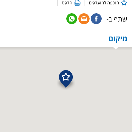
הוספה למועדפים
הדפס
שתף ב-
מיקום