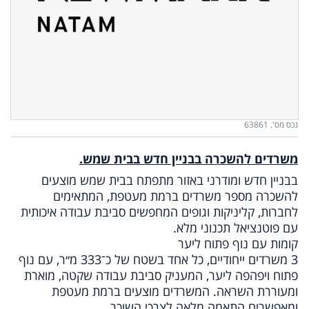
נכס מס'. 63861
משרדים להשכרה בבניין חדש בבית שמש.
בבניין חדש ומודרני באזור מתפתח בבית שמש מוצעים
להשכרה מספר משרדים ברמת מעטפת, המתאימים
לחברות, קליניקות וגופים המחפשים סביבת עבודה איכותית
עם פוטנציאל תכנוני מלא.
קומות עם נוף פתוח ליער
3 משרדים ייחודיים, כל אחד בשטח של כ־333 מ״ר, עם נוף
פתוח ויפהפה ליער, המעניק סביבת עבודה שקטה, מוארת
ומעוררת השראה. המשרדים מוצעים ברמת מעטפת
ומאפשרים התאמה מלאה לצרכי השוכר.