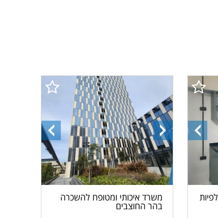
התמונה
התמונה
התמונה
הקודמת
הבאה
הקודמת
פיות
משרד איכותי ומטופח להשכרה
בהר החוצבים