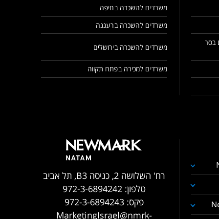
משרדים להשכרה בחיפה
משרדים להשכרה ברעננה
 בסר
משרדים להשכרה בירושלים
משרדים למכירה בפתח תקווה
רח' השלושה 2, כניסה B3, תל אביב
טלפון:
972-3-6894242
פקס:
972-3-6894243
N
MarketingIsrael@nmrk-