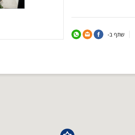
שתף ב-