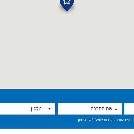
טעם החברה ישירות למייל, ו/או לטלפון