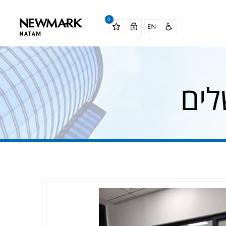
0
לים