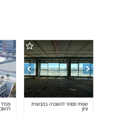
התמונה
התמונה
הבאה
הקודמת
מגדל ר
שטחי מסחר להשכרה במבשרת
להשכר
ציון