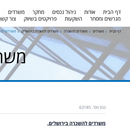
Menu
דף הבית
אודות
ניהול נכסים
מחקר
משרדים
מ
Bar
מגרשים ומסחר
השקעות
פרויקטים בשיווק
צור קשר
דף הבית
משרדים
משרדים להשכרה
משרדים להשכרה בירושלים
משרדים להש
משרד
נכס מס'. 63185
משרדים להשכרה בירושלים.