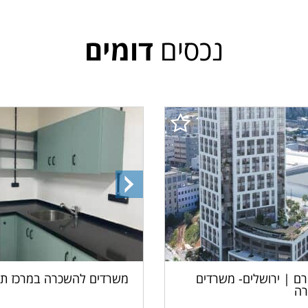
נכסים
דומים
התמונה
הבאה
ם | ירושלים- משרדים
משרדים להשכרה במרכז תל
ה