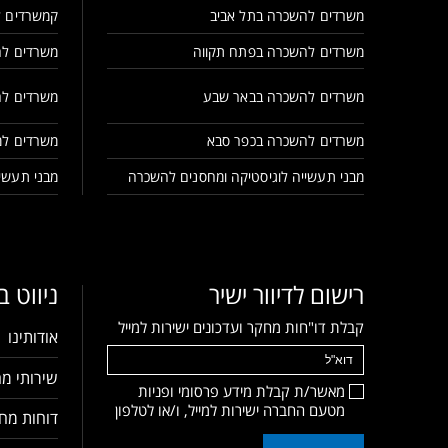
משרדים להשכרה בתל אביב
קמשרדים ל
משרדים להשכרה בפתח תקווה
משרדים לה
משרדים להשכרה בבאר שבע
משרדים לה
משרדים להשכרה בכפר סבא
משרדים למ
מבני תעשייה לוגיסטיקה ומחסנים להשכרה
מבני תעשיי
רישום לדיוור ישיר
ניווט 
קבלת דו"חות מחקר ועדכונים ישירות למייל
אודותינו
שירותי מח
מאשר/ת קבלת מידע פרסומי ופניות
מטעם החברה ישירות למייל, ו/או לטלפון
דוחות מחק