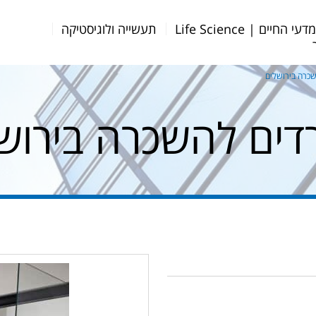
דעי החיים | Life Science
תעשייה ולוגיסטיקה
כרה בירושלים
ים להשכרה בירוש