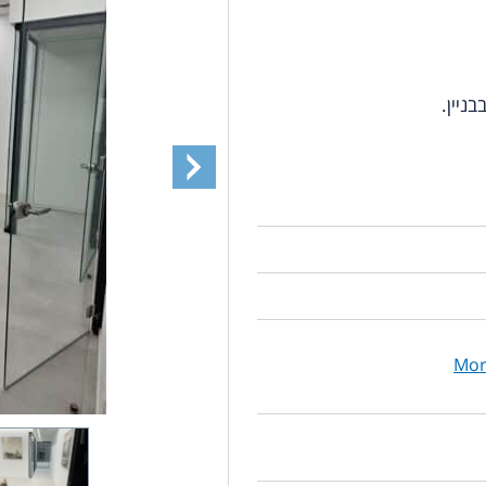
ניין.
Mor