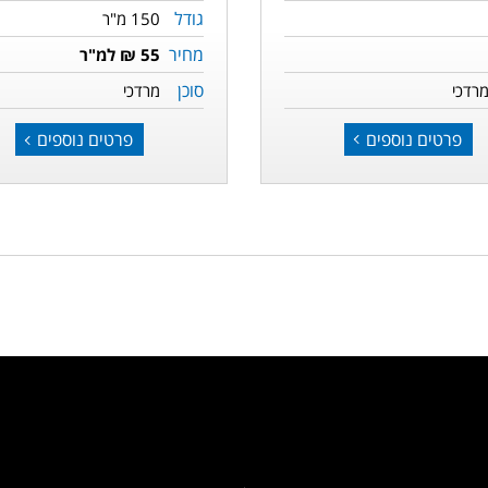
גודל
150 מ"ר
מחיר
55 ₪ למ"ר
סוכן
רדכי
מרדכי
פרטים נוספים
פרטים נוספים