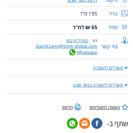
גודל
195 מ"ר
מחיר
65 ₪ למ"ר
דוד
052-9171920
צור קשר
David.Levy@nmrk-global.com
Whatsapp
משרדים להשכרה
משרדים להשכרה בבאר שבע
הוספה למועדפים
הדפס
שתף ב-