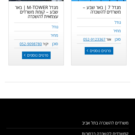
מגדל 7 | באר שבע –
מגדל M-TOWER | באר
משרדים להשכרה
שבע – קומת משרדים
עצמאית להשכרה
גודל
גודל
מחיר
מחיר
סוכן
אור
052-9123367
סוכן
יקיר
052-9098780
פרטים נוספים
פרטים נוספים
משרדים להשכרה בתל אביב
קמשרדים להשכרה ברחובות