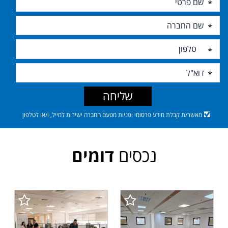
שליחה
מאשר/ת קבלת מידע פרסומי ופניות מטעם החברה ישירות למייל, ו/או לטלפון
נכסים
דומים