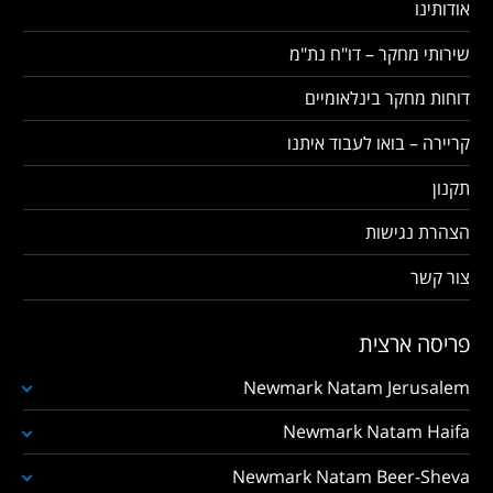
אודותינו
שירותי מחקר – דו"ח נת"מ
דוחות מחקר בינלאומיים
קריירה – בואו לעבוד איתנו
תקנון
הצהרת נגישות
צור קשר
פריסה ארצית
Newmark Natam Jerusalem
Newmark Natam Haifa
Newmark Natam Beer-Sheva