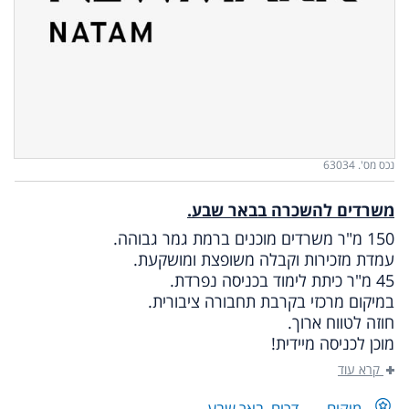
נכס מס'. 63034
משרדים להשכרה בבאר שבע.
150 מ"ר משרדים מוכנים ברמת גמר גבוהה.
עמדת מזכירות וקבלה משופצת ומושקעת.
45 מ"ר
כיתת לימוד בכניסה נפרדת.
ב
מיקום מרכזי בקרבת תחבורה ציבורית.
חוזה לטווח ארוך.
מוכן לכניסה מיידית!
קרא עוד
מיקום
דרום
,
באר שבע