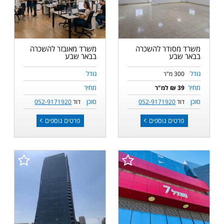
משרד מסודר להשכרה
משרד מאובזר להשכרה
בבאר שבע
בבאר שבע
גודל
גודל
300 מ"ר
מחיר
מחיר
39 ₪ למ"ר
סוכן
סוכן
דוד
052-9171920
דוד
052-9171920
פרטים נוספים
פרטים נוספים