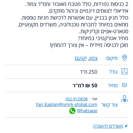
2 כניסות נפרדות, כולל מטבח מאובזר וממ"ד צמוד.
אידיאלי לצוותים דינמיים וניהול מתקדם.
כולל חניון בבניין, עם אפשרות לרכישת חניות נוספות.
מתאים במיוחד לחברות טכנולוגיה, משרדים מקצועיים,
סטארט-אפים וקליניקות.
מחיר אטרקטיבי במיוחד!
מוכן לכניסה מיידית – אין צורך להמתין!
מיקום
צפון
,
יקנעם
גודל
250 מ"ר
מחיר
50 ₪ למ"ר
יאיר
052-9129038
צור קשר
Yair.Kaplan@nmrk-global.com
Whatsapp
משרדים להשכרה