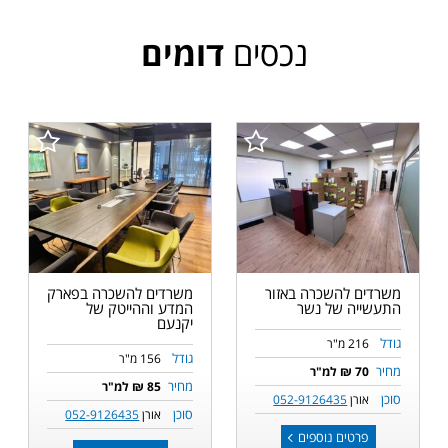
נכסים
דומים
משרדים להשכרה באזור
משרדים להשכרה בפארק
התעשייה של נשר
המדע וההייטק של
יקנעם
גודל
216 מ"ר
גודל
156 מ"ר
מחיר
70 ₪ למ"ר
מחיר
85 ₪ למ"ר
סוכן
אורן
052-9126435
סוכן
אורן
052-9126435
פרטים נוספים