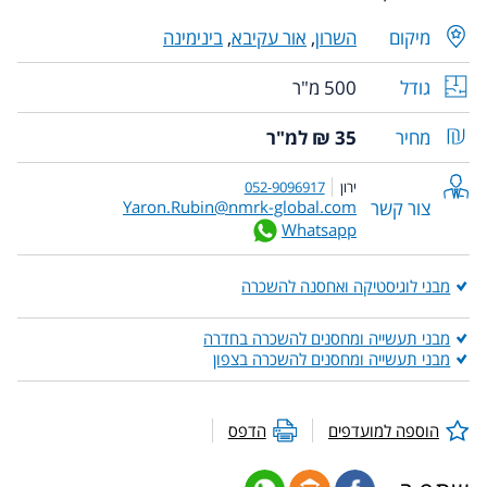
מיקום
השרון
,
אור עקיבא
,
בינימינה
גודל
500 מ"ר
מחיר
35 ₪ למ"ר
ירון
052-9096917
צור קשר
Yaron.Rubin@nmrk-global.com
Whatsapp
מבני לוגיסטיקה ואחסנה להשכרה
מבני תעשייה ומחסנים להשכרה בחדרה
מבני תעשייה ומחסנים להשכרה בצפון
הוספה למועדפים
הדפס