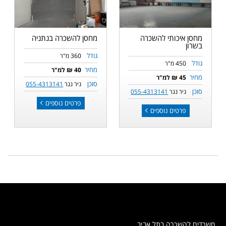
מחסן איכותי להשכרה
מחסן להשכרה בנתניה
בשרון
גודל
360 מ"ר
גודל
450 מ"ר
מחיר
40 ₪ למ"ר
מחיר
45 ₪ למ"ר
סוכן
ניר נגר
055-4313141
סוכן
ניר נגר
055-4313141
פרטים נוספים
פרטים נוספים
משרדים להשכרה בתל אביב