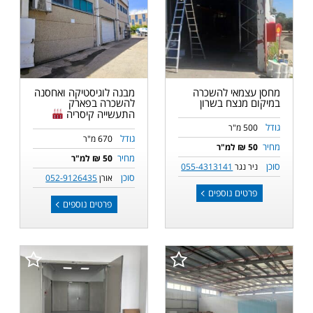
מחסן עצמאי להשכרה
מבנה לוגיסטיקה ואחסנה
במיקום מנצח בשרון
להשכרה בפארק
התעשייה קיסריה
גודל
500 מ"ר
גודל
670 מ"ר
מחיר
50 ₪ למ"ר
מחיר
50 ₪ למ"ר
סוכן
ניר נגר
055-4313141
סוכן
אורן
052-9126435
פרטים נוספים
פרטים נוספים