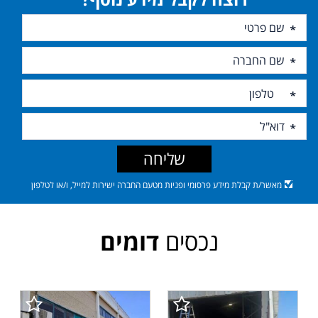
שליחה
מאשר/ת קבלת מידע פרסומי ופניות מטעם החברה ישירות למייל, ו/או לטלפון
נכסים
דומים