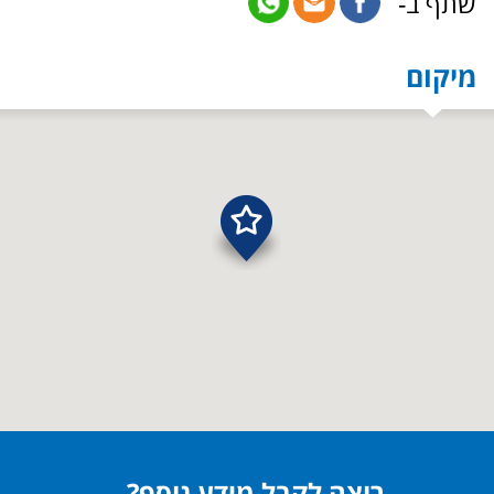
שתף ב-
מיקום
רוצה לקבל מידע נוסף?