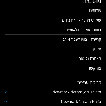
ניווט באתר
אודותינו
שירותי מחקר – דו"ח נת"מ
דוחות מחקר בינלאומיים
קריירה – בואו לעבוד איתנו
תקנון
הצהרת נגישות
צור קשר
פריסה ארצית
Newmark Natam Jerusalem
Newmark Natam Haifa