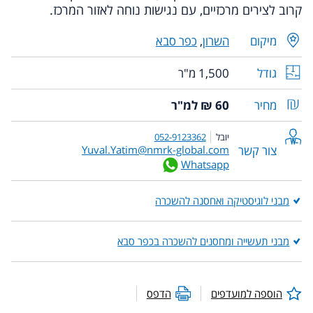
קרוב לצירים מרכזיים, עם נגישות נוחה לאזור המרכז.
מיקום
השרון
,
כפר סבא
גודל
1,500 מ"ר
מחיר
60 ₪ למ"ר
יובל
052-9123362
צור קשר
Yuval.Yatim@nmrk-global.com
Whatsapp
מבני לוגיסטיקה ואחסנה להשכרה
מבני תעשייה ומחסנים להשכרה בכפר סבא
הוספה למועדפים
הדפס