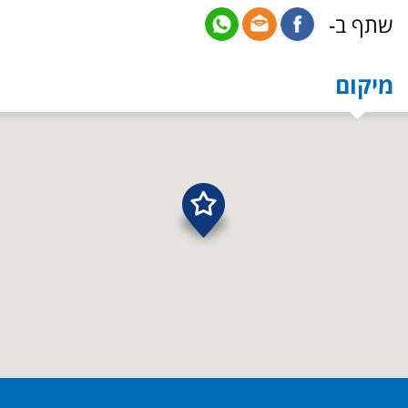
שתף ב-
מיקום