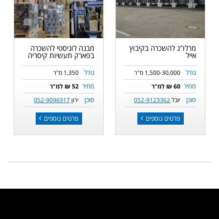
מרלו"ג להשכרה בקיבוץ
מבנה לוגיסטי להשכרה
אייל
בפארק תעשיות קיסריה
גודל
גודל
1,500-30,000 מ"ר
1,350 מ"ר
מחיר
מחיר
60 ₪ למ"ר
52 ₪ למ"ר
סוכן
סוכן
יובל
052-9123362
ירון
052-9096917
פרטים נוספים
פרטים נוספים