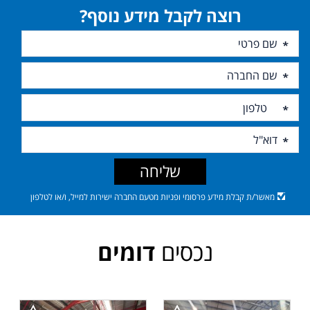
רוצה לקבל מידע נוסף?
שליחה
מאשר/ת קבלת מידע פרסומי ופניות מטעם החברה ישירות למייל, ו/או לטלפון
נכסים
דומים