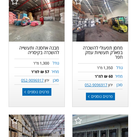
מחסן תפעולי להשכרה
מבנה אחסנה ותעשייה
בפארק תעשיות עמק
להשכרה בקיסריה
חפר
גודל
1,300 מ"ר
גודל
1,350 מ"ר
מחיר
57 ₪ למ"ר
מחיר
60 ₪ למ"ר
סוכן
ירון
052-9096917
סוכן
ירון
052-9096917
פרטים נוספים
פרטים נוספים