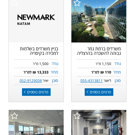
משרדים ברמת גמר
בניין משרדים בשלמות
גבוהה להשכרה בהרצליה
למכירה בקיסריה
גודל
גודל
1,150 מ"ר
1,500 מ"ר
מחיר
מחיר
110 ₪ למ"ר
13,333 ₪ למ"ר
סוכן
סוכן
ליאור
055-4313811
יאיר
052-9129038
פרטים נוספים
פרטים נוספים