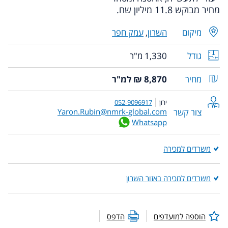
מחיר מבוקש 11.8 מיליון שח.
מיקום
השרון
,
עמק חפר
גודל
1,330 מ"ר
מחיר
8,870 ₪ למ"ר
ירון
052-9096917
צור קשר
Yaron.Rubin@nmrk-global.com
Whatsapp
משרדים למכירה
משרדים למכירה באזור השרון
הוספה למועדפים
הדפס