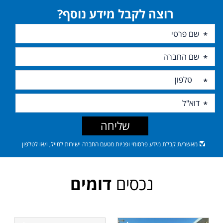
רוצה לקבל מידע נוסף?
שליחה
מאשר/ת קבלת מידע פרסומי ופניות מטעם החברה ישירות למייל, ו/או לטלפון
נכסים
דומים