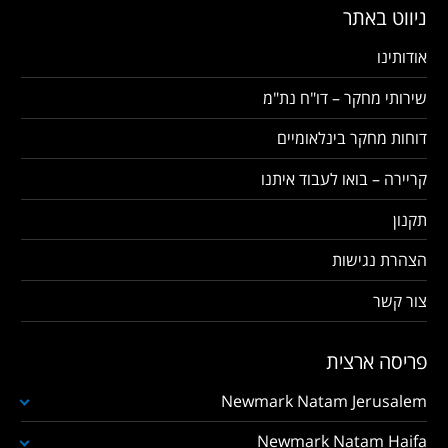
ניווט באתר
אודותינו
שירותי מחקר – דו"ח נת"מ
דוחות מחקר בינלאומיים
קריירה – בואו לעבוד איתנו
תקנון
הצהרת נגישות
צור קשר
פריסה ארצית
Newmark Natam Jerusalem
Newmark Natam Haifa