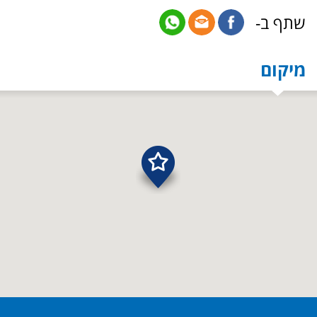
שתף ב-
מיקום