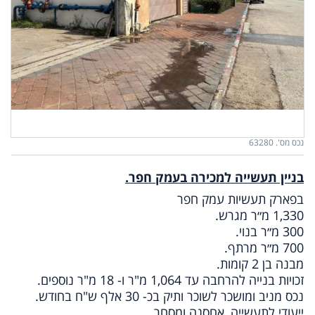
נכס מס'. 63280
בניין תעשייה למכירה בעמק חפר.
בפארק תעשיות עמק חפר
1,330 מ״ר מגרש.
300 מ״ר בנוי.
700 מ״ר מרתף.
מבנה בן 2 קומות.
זכויות בנייה להרחבה עד 1,064 מ"ר ו- 18 מ"ר נוספים.
נכס מניב ומושכר לשוכר ותיק בכ- 30 אלף ש"ח בחודש.
ייעודי לתעשייה, אחסנה ומסחר