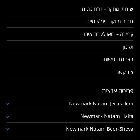
שירותי מחקר – דו"ח נת"מ
דוחות מחקר בינלאומיים
קריירה – בואו לעבוד איתנו
תקנון
הצהרת נגישות
צור קשר
פריסה ארצית
Newmark Natam Jerusalem
Newmark Natam Haifa
Newmark Natam Beer-Sheva