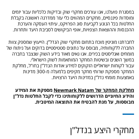
במסגרת פועלנו, אנו עורכים מחקרי שוק ובדיקות כלכליות עבור יזמים
ומוסדות פיננסיים, מחקרים המהווים כלי עזר ממדרגה ראשונה בקבלת
החלטות בכל הנוגע לקביעת סוג הפרויקט, עיתוי העסקה והערכת
ההכנסות וההוצאות הצפויות, אופי הביקושים לסביבת היעד ותחרות.
לחברתנו מוניטין מוכח בתחום מחקרי שוק הנדל"ן. הייעוץ שמספק צוות
החברה ללקוחותיה, מבוסס על נתונים סטטיסטיים בדוקים ועל ניתוח של
מומחים ואנליסטים בכירים. אנו גאים מאוד בידע השוק שנצבר בחברה
במשך השנים ובשיטות המחקר המותאמות לשוק הישראלי.
עבור לקוחות ישראליים הזקוקים למידע אודות הנדל"ן בחו"ל, מחלקת
המחקר מספקת שרותי מחקר מקיפים בלמעלה מ-300 מדינות
באמצעות מומחי נדל"ן במדינות היעד הרצויות.
מחלקת המחקר של Newmark Natam
מספקת את המידע
והידע החיוניים הדרושים ללקוחותינו כדי לקבל החלטות נדל"ן
מבוססות, על מנת להבטיח את התוצאה המיטבית.
מחקרי היצע בנדל"ן