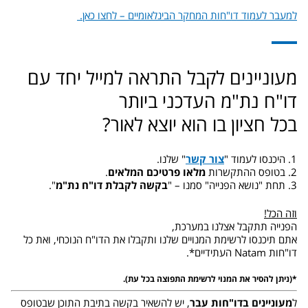
למעבר לעמוד דו"חות המחקר הבינלאומיים – לחצו כאן.
מעוניינים לקבל התראה למייל יחד עם
דו"ח נת"מ העדכני ביותר
בכל חציון בו הוא יוצא לאור?
1. היכנסו לעמוד "
צור קשר
" שלנו.
2. בטופס ההתקשרות
מלאו פרטיכם המלאים
.
3. תחת "נושא הפנייה" סמנו – "
בקשה לקבלת דו"ח נת"מ
".
וזה הכל!
הפנייה תתקבל אצלנו במערכת,
אתם תיכנסו לרשימת המנויים שלנו ותקבלו את הדו"ח הנוכחי, ואת כל
דו"חות Natam העתידיים*.
*(ניתן להסיר את המנוי לרשימת התפוצה בכל עת).
ל
מעוניינים בדו"חות עבר
, יש להשאיר בקשה בתיבת התוכן שבטופס