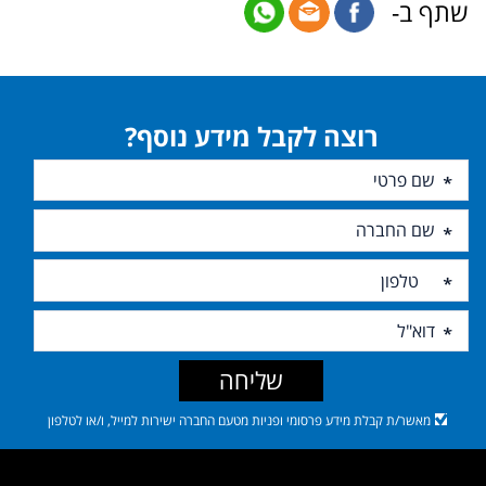
שתף ב-
רוצה לקבל מידע נוסף?
שליחה
מאשר/ת קבלת מידע פרסומי ופניות מטעם החברה ישירות למייל, ו/או לטלפון