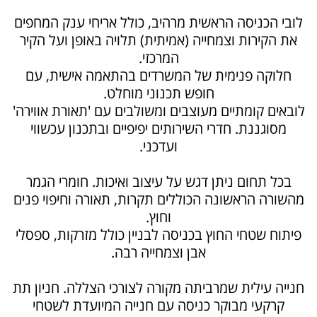
לובי הכניסה הראשית מרהיב, כולל אריחי ענק המחפים
את הקירות וצמחייה (אמיתית) תלויה באופן ועל הקיר
המרכזי.
חלוקה פנימית של המשרדים בהתאמה אישית, עם
חופש תכנוני מוחלט.
לובאים קומתיים מעוצבים ומשולבים עם 'תאורת אווירה'
מסוגננת. חדרי השירותים יפיפיים ובתכנון עכשווי
ועדכני.
בכל תחום ניתן דגש על עיצוב ואיכות. חומרי הגמר
מהשורה הראשונה הכוללים תקרות, תאורה וחיפוי פנים
וחוץ.
פיתוח שטחי החוץ בכניסה לבניין כולל מזרקות, ספסלי
אבן וצמחייה רבה.
חנייה עילית שמרביתה מקורה לצורכי הצללה. חניון תת
קרקעי מבוקר כניסה עם חנייה המיועדת לשטחי