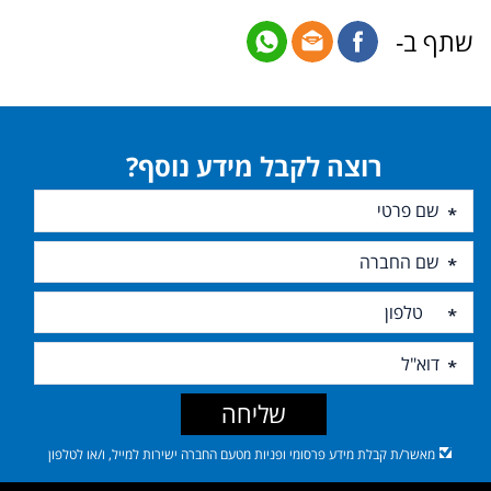
שתף ב-
רוצה לקבל מידע נוסף?
שליחה
מאשר/ת קבלת מידע פרסומי ופניות מטעם החברה ישירות למייל, ו/או לטלפון