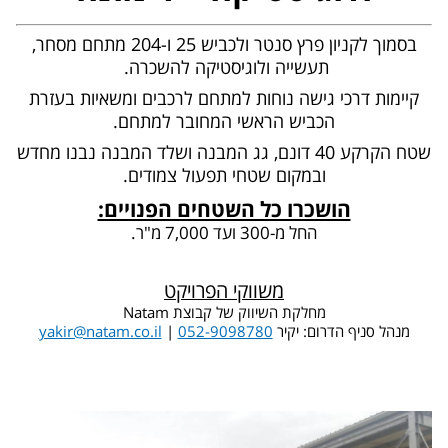
בסמוך לקניון פרץ סנטר ולכביש 25 ו-204 מתחם מסחר,
תעשייה ולוגיסטיקה להשכרה.
קיימות דרכי גישה נוחות למתחם לרכבים ומשאיות בעזרת
הכביש הראשי המחובר למתחם.
שטח הקרקע 40 דונם, גג המבנה ושלד המבנה נבנו מחדש
ובמקום שטחי תפעול צמודים.
הושכרו כל השטחים הפנויים:
החל מ-300 ועד 7,000 מ"ר.
משווקי הפרויקט
מחלקת השיווק של קבוצת Natam
מנהל סניף הדרום: יקיר
052-9098780
|
yakir@natam.co.il