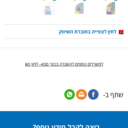
לחץ לצפייה בחוברת השיווק
למשרדים נוספים להשכרה בכפר סבא– לחץ כאן
שתף ב-
רוצה לקבל מידע נוסף?