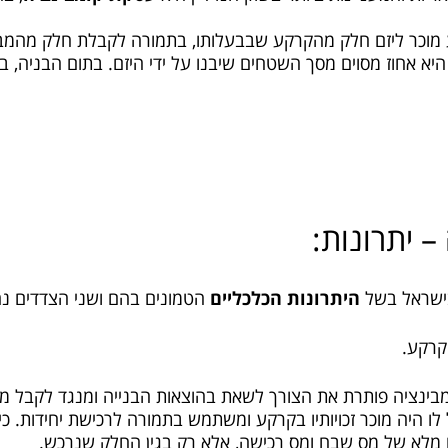
ע מוכר ליזם חלק מהקרקע שבבעלותו, בתמורה לקבלת חלק מהמ
א אחוז מסוים מסך השטחים שיבנו על ידי היזם. בתום הבניה, 
 יתרונות:
בישראל בשל
היתרונות הכלכליים
הטמונים בהם ושני הצדדים נה
קרקע.
ינציה פותרת את הצורך לשאת בהוצאות הבנייה ומנגד לקבל מס
 לו היה מוכר זכויותיו בקרקע ומשתמש בתמורה לרכישת יחידות. כ
מלא של מס שבח ומס רכישה, אלא רק בגין החלק שנרכש.