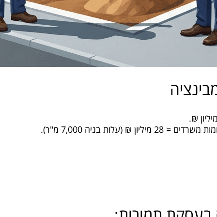
בינציה
 בעסקת תמורות: