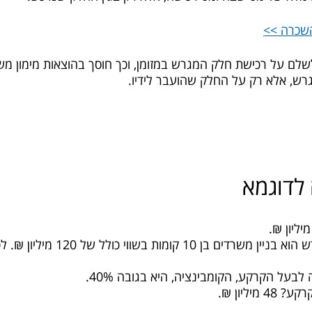
השכרה >>
שלם על רכישת חלק המגרש במזומן, וכך חוסך בהוצאות מימון משמ
ש, אלא רק על החלק שהועבר לידיו.
לדוגמא
הנכס הצפוי להיבנות על המגרש הוא 
 לבעל הקרקע, הקומבינציה, היא בגובה 40%.
יליון ₪.