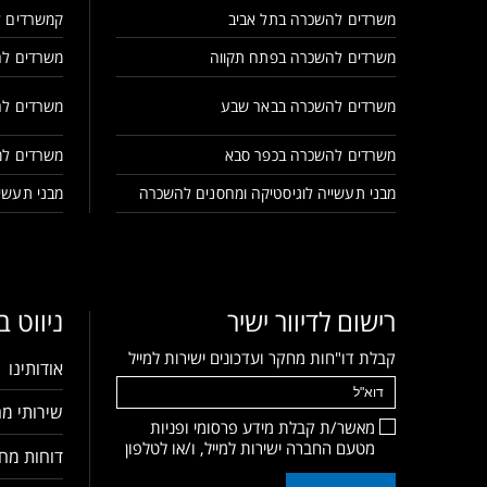
משרדים להשכרה בתל אביב
קמשרדים ל
משרדים להשכרה בפתח תקווה
משרדים לה
משרדים להשכרה בבאר שבע
משרדים לה
משרדים להשכרה בכפר סבא
משרדים למ
מבני תעשייה לוגיסטיקה ומחסנים להשכרה
מבני תעשיי
רישום לדיוור ישיר
ניווט 
קבלת דו"חות מחקר ועדכונים ישירות למייל
אודותינו
שירותי מח
מאשר/ת קבלת מידע פרסומי ופניות
מטעם החברה ישירות למייל, ו/או לטלפון
דוחות מחק