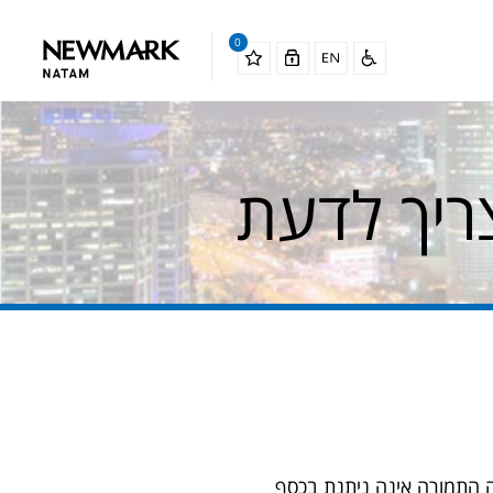
0
ריך לדעת
ה התמורה אינה ניתנת בכסף