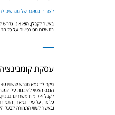
לצפייה במאגר של מגרשים ל
באשר לקבלן,
הוא אינו נדרש ל
בתשלום מס רכישה על כל המגר
עסקת קומבינציה 
ניקח לדוגמא מגרש ששוויו 40 מיליון ₪.
לקבל 4 קומות משרדים בבניין.
כלומר, על פי דוגמא זו, התמורה
ובאשר לשווי התמורה לבעל הקרקע? 48 מ