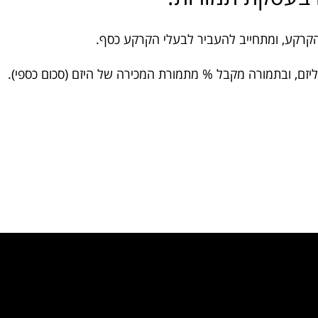
קרקע, ומתחייב להעביר לבעלי הקרקע כסף.
זם, ובתמורה מקבל % מתמורת המכירה של היזם (סכום כספי).