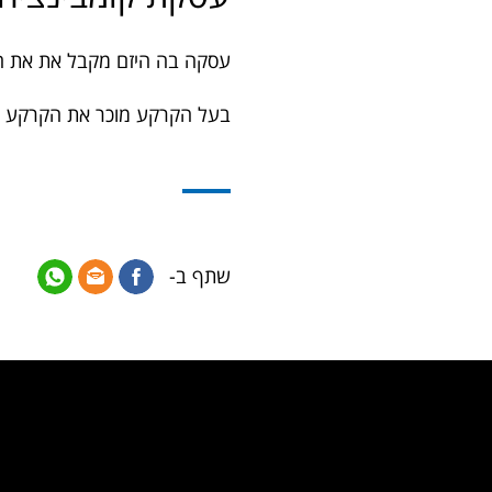
עסקה בה היזם מקבל את את ה
בעל הקרקע מוכר את הקרקע לי
שתף ב-