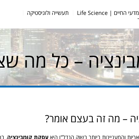
דעי החיים | Life Science
תעשייה ולוגיסטיקה
ינציה – כל מה שצ
ה – מה זה בעצם אומר?
יות והמעניינות ביותר בשוק הנדל"ן היא
עסקת קומבינציה
, ב