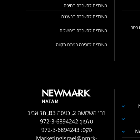
משרדים להשכרה בחיפה
משרדים להשכרה ברעננה
 בסר
משרדים להשכרה בירושלים
משרדים למכירה בפתח תקווה
רח' השלושה 2, כניסה B3, תל אביב
טלפון:
972-3-6894242
פקס:
972-3-6894243
N
MarketingIsrael@nmrk-