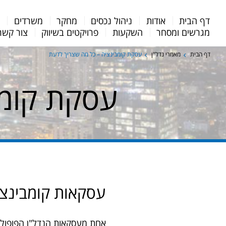
Menu
דף הבית
אודות
ניהול נכסים
מחקר
משרדים
מ
Bar
מגרשים ומסחר
השקעות
פרויקטים בשיווק
צור קשר
דף הבית
מאמרי נדל"ן
עסקת קומבינציה – כל מה שצריך לדעת
עסקת קומב
עסקאות קומבינצי
אחת מעסקאות הנדל"ן הפופולאר