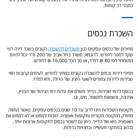
במבני רב קומות.
השכרת נכסים
מחירים של נכסים עסקיים כגון
משרדים להשכרה
נקובים בשכר דירה לפי
שקל למטר לחודש. לדוגמא, משרד בתל-אביב של 200 מ"ר יכול להיות
מתומחר לפי 80 ₪ למ"ר, או סך הכל 16,000 ₪ לחודש.
מחירי דירות ובתים להשכרה נקובים במחיר לחודש. לעיתים קרובות חוזי
שכירות לדירות צמודים לשער היציג של הדולר, ולא למדד.
בנוסף לדמי שכירות, הדייר משלם את עלות דמי הניהול של הבניין,
ארנונה, והוצאות לחשמל, מים, וגז.
תקופות השכירות הינו לרוב עד 10 שנים בנכסים עסקיים, כאשר החוזה
מחולק לתקופה מקורית ותקופות אופציה. הזכות לממש או לא לממש את
האופציה היא של הדייר. ניתן גם לשכור נכסים לתקופות ארוכות יותר,
כנהוג במתקני תעשייה ובחנויות גדולות.