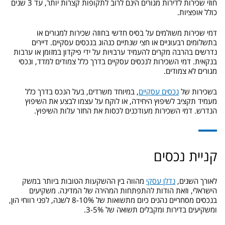
חוזי שכירות לדירות מגורים הינם לרוב לתקופות קצרות יותר, עד 3 שנים
כולל אופציות.
דמי שכירות משולמים על בסיס חדשי בחוזה שכירות למגורים או
בתשלומים רבעוניים או חצי שנתיים כנהוג בנכסים עסקיים. דיירים
נדרשים בהרבה מקרים להעמיד ערבויות על ידי פיקדון במזומן או ערבות
בנקאית. דמי השכירות לנכסים עסקיים בדרך כלל צמודים למדד, ונכסי
מגורים לא צמודים.
בשכירות של
נכסים עסקיים
, במיוחד משרדים, בעל הנכס בדרך כלל
מעמיד תקציב לשיפוץ היחידה, או לוקח על עצמו לבצע את השיפוץ
הנדרש. דמי השכירות מעודכנים לכסות את החזר עלות השיפוץ.
קניית נכסים
לאורך השנים,
נדלן עסקי
מהווה בין ההשקעות הטובות ביותר במשק
הישראלי, וזאת הודות להתפתחות המהירה של המדינה. משקיעים
בנכסים מסחריים נהנים כיום מתשואות של 8-10% לשנה, לפני רווחי הון,
ומשקיעים בדירות ומקבלים תשואה של 3-5%.