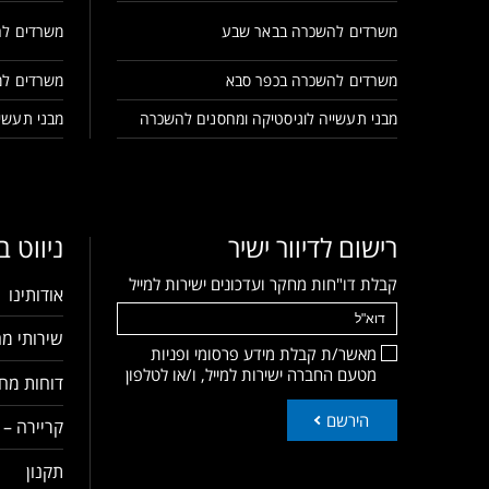
משרדים להשכרה בבאר שבע
משרדים לה
משרדים להשכרה בכפר סבא
משרדים למ
מבני תעשייה לוגיסטיקה ומחסנים להשכרה
מבני תעשיי
רישום לדיוור ישיר
ניווט 
קבלת דו"חות מחקר ועדכונים ישירות למייל
אודותינו
שירותי מח
מאשר/ת קבלת מידע פרסומי ופניות
מטעם החברה ישירות למייל, ו/או לטלפון
דוחות מחק
הירשם
קריירה – 
תקנון