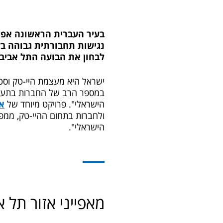
בעיר העברית הראשונה אפש
נגישות תחבורתית גבוהה בזכ
לבחון את הבועה התל אביבי
ישראל היא מעצמת היי-טק וסט
במספר הרב של החברות בתעשיי
הישראלי". פרויקט מיוחד של
א
ולחברות בתחום ההיי-טק, ממפה
הישראלי".
מאפייני אזור תל א