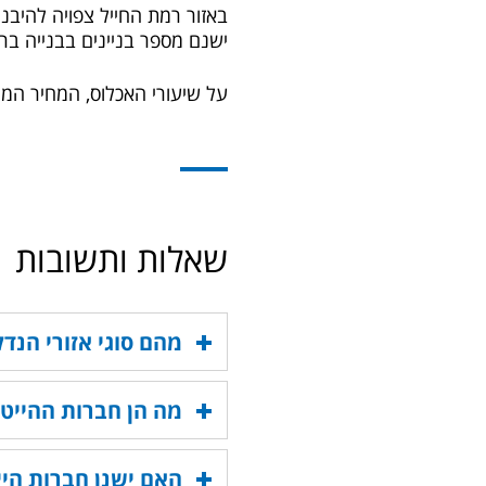
באזור רמת החייל צפויה להיבנו
ישנם מספר בניינים בבנייה בראשם פרויקט CU ובניין 
על שיעורי האכלוס, המחיר הממ
שאלות ותשובות
מהם סוגי אזורי הנד
מה הן חברות ההייט
האם ישנן חברות היי