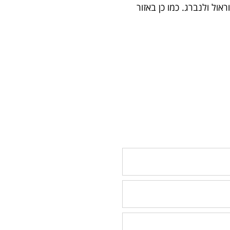
ול ולנברג. כמו כן באזור