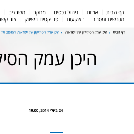
Menu
דף הבית
אודות
ניהול נכסים
מחקר
משרדים
מ
Bar
מגרשים ומסחר
השקעות
פרויקטים בשיווק
צור קשר
דף הבית
היכן עמק הסיליקון של ישראל?
היכן עמק הסיליקון של ישראל? והפעם: תל 
היכן עמק הסיל
24 ביולי 2014, 19:00