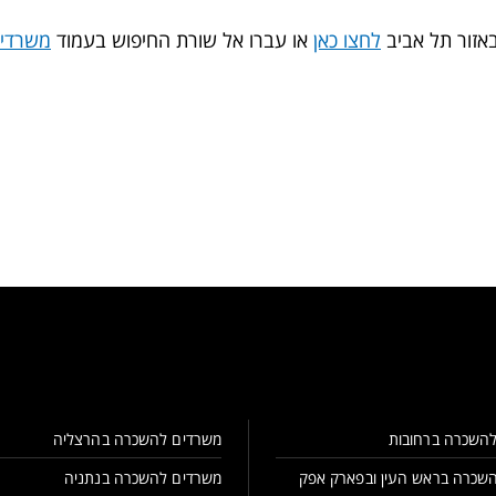
זור תל אביב
לחצו כאן
או עברו אל שורת החיפוש בעמוד
משרדי
השכרה ברחובות
משרדים להשכרה בהרצליה
שכרה בראש העין ובפארק אפק
משרדים להשכרה בנתניה