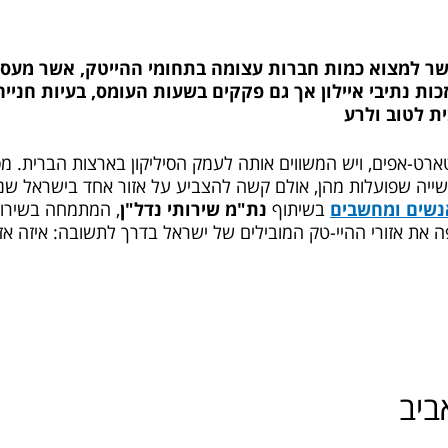
ר למצוא כמות חברות עצומה בתחומי ההייטק, אשר מעסיק
ות נתיבי איילון אך גם פקקים בשעות העומס, בעיות חנייה 
ת לטוב ולרע
ארט-אפים, ויש המשווים אותה לעמק הסיליקון בארצות הברית. מ
ה שפועלות מהן, אולם קשה להצביע על אזור אחד בישראל שניתן
נשים ומחשבים
בשיתוף
נת"מ שירותי נדל"ן
, המתמחה בשירות
 את אזורי ההיי-טק המובילים של ישראל בדרך לתשובה: איזה אזו
ביב