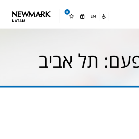
0
פעם: תל אביב