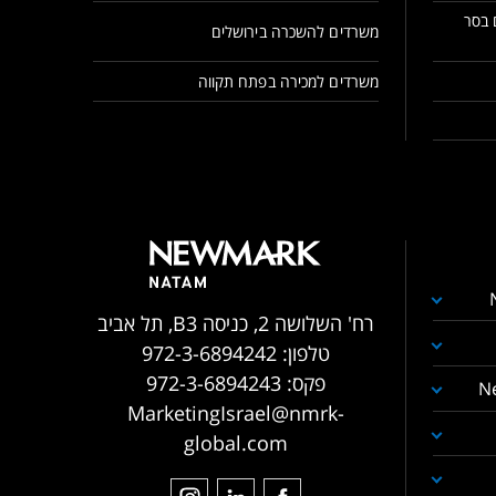
 בסר
משרדים להשכרה בירושלים
משרדים למכירה בפתח תקווה
רח' השלושה 2, כניסה B3, תל אביב
טלפון:
972-3-6894242
פקס:
972-3-6894243
N
MarketingIsrael@nmrk-
global.com