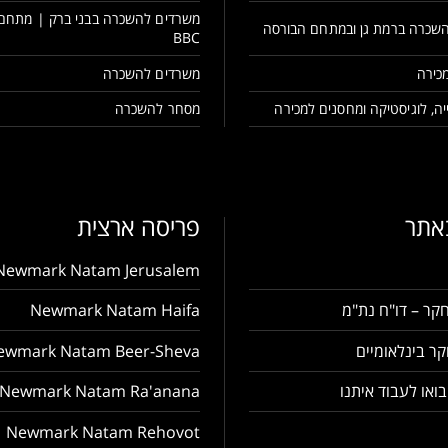
משרדים להשכרה בבני ברק | מתחם
שכרה ברמת גן ובמתחם הבורסה
BBC
כירה
משרדים להשכרה
ה, לוגיסטיקה ומחסנים למכירה
מסחר להשכרה
באתר
פריסה ארצית
Newmark Natam Jerusalem
קר – דו"ח נת"מ
Newmark Natam Haifa
ר בינלאומיים
ewmark Natam Beer-Sheva
בואו לעבוד איתנו
Newmark Natam Ra'anana
Newmark Natam Rehovot