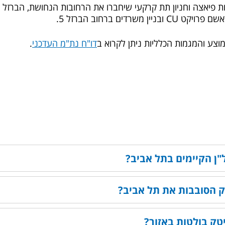
ת פיאצה וחניון תת קרקעי שיחברו את הרחובות הנחושת, הברזל ורא
משרדים ברחוב הברזל 5.
וצע והמגמות הכלליות ניתן לקרוא ב
דו"ח נת"מ העדכני
.
ל"ן הקיימים בתל אביב?
ק הסובבות את תל אביב?
טק בולטות באזור?