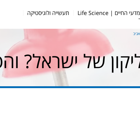
דעי החיים | Life Science
תעשייה ולוגיסטיקה
אביב
יקון של ישראל? וה