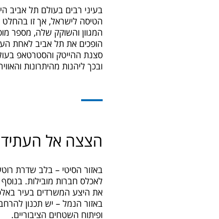
הטיסה לישראל, אך זו בהחלט 
המגוון והשוקק שלה, מספר מוס
הופכים את תל אביב לאחת הער
סצנת ההייטק והסטרטאפ בעולם
ובכך ליהנות מהיתרונות והאוו
הצצה אל העתיד: ת
לאכלס חברות מובילות. בנוסף
את היצע המשרדים בעיר באלפי
באזור הנמל – יש תכנון להרחב
ופיתוח השטחים הציבוריים.