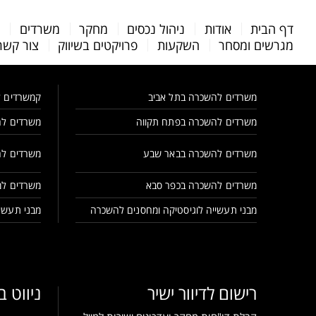
Menu
דף הבית
אודות
ניהול נכסים
מחקר
משרדים
מ
Bar
מגרשים ומסחר
השקעות
פרויקטים בשיווק
צור קשר
משרדים להשכרה בתל אביב
קמשרדים ל
משרדים להשכרה בפתח תקווה
משרדים לה
משרדים להשכרה בבאר שבע
משרדים לה
משרדים להשכרה בכפר סבא
משרדים למ
מבני תעשייה לוגיסטיקה ומחסנים להשכרה
מבני תעשיי
רישום לדיוור ישיר
ניווט 