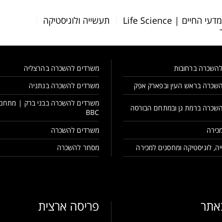
דעי החיים | Life Science
תעשייה ולוגיסטיקה
השכרה ברחובות
משרדים להשכרה בהרצליה
שכרה בראש העין ובפארק אפק
משרדים להשכרה בנתניה
משרדים להשכרה בבני ברק | מתחם
שכרה ברמת גן ובמתחם הבורסה
BBC
כירה
משרדים להשכרה
ה, לוגיסטיקה ומחסנים למכירה
מסחר להשכרה
באתר
פריסה ארצית