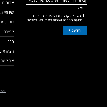
קבלת דו"חות מחקר ועדכונים ישירות למייל
אודותינו
שירותי מח
מאשר/ת קבלת מידע פרסומי ופניות
מטעם החברה ישירות למייל, ו/או לטלפון
דוחות מחק
הירשם
קריירה – 
תקנון
הצהרת נג
צור קשר
com