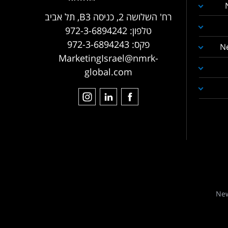
רח' השלושה 2, כניסה B3, תל אביב
טלפון:
972-3-6894242
פקס:
972-3-6894243
N
MarketingIsrael@nmrk-
global.com
New