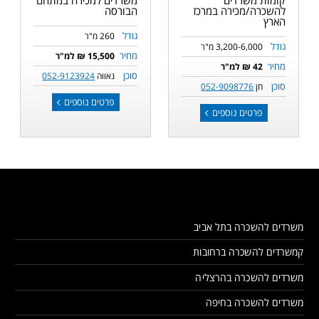
להשכרה/מכירה במרכז
הבורסה
הארץ
גודל
260 מ"ר
גודל
3,200-6,000 מ"ר
מחיר
15,500 ₪ למ"ר
מחיר
42 ₪ למ"ר
סוכן
נאווה
052-9123924
סוכן
חן
052-9098776
פרטים נוספים
פרטים נוספים
משרדים להשכרה בתל אביב
קמשרדים להשכרה ברחובות
משרדים להשכרה בהרצליה
משרדים להשכרה בחיפה