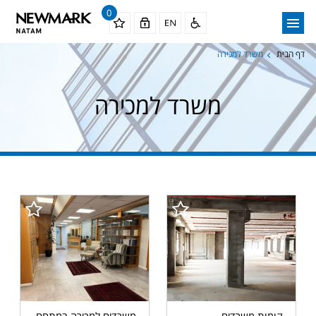
0
דף הבית
משרד למכירה
משרד למכירה
קומות משרדים
משרדים למכירה במתחם