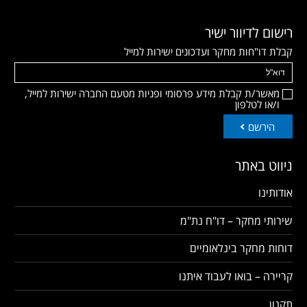
רישום לדיוור ישיר
קבלת דו"חות מחקר ועדכונים ישירות למייל
מאשר/ת קבלת מידע פרסומי ופניות מטעם החברה ישירות למייל,
ו/או לטלפון
הירשם
ניווט באתר
אודותינו
שירותי מחקר – דו"ח נת"מ
דוחות מחקר בינלאומיים
קריירה – בואו לעבוד איתנו
תקנון