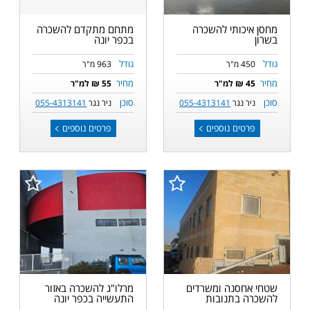
עד מחיר
מחסן איכותי להשכרה
מתחם מתקדם להשכרה
בשרון
בכפר יונה
גודל
גודל
450 מ"ר
963 מ"ר
מחיר
מחיר
45 ₪ למ"ר
55 ₪ למ"ר
סוכן
סוכן
ניר נגר
055-4313141
ניר נגר
055-4313141
פרטים נוספים
פרטים נוספים
שטחי אחסנה ומשרדים
מרלו"ג להשכרה באזור
להשכרה בתנובות
התעשייה בכפר יונה