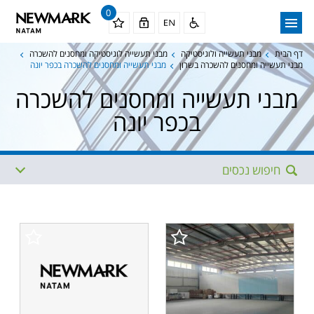
0
דף הבית
מבני תעשייה ולוגיסטיקה
מבני תעשייה לוגיסטיקה ומחסנים להשכרה
מבני תעשייה ומחסנים להשכרה בשרון
מבני תעשייה ומחסנים להשכרה בכפר יונה
מבני תעשייה ומחסנים להשכרה
בכפר יונה
חיפוש נכסים
אזור
תת איזור
תתי איזורים נוספים
מגודל
עד גודל
ממחיר