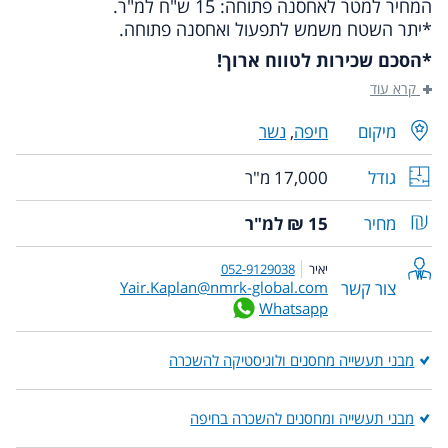
המחיר למטר לאחסנה פתוחה: 15 ש"ח למ"ר.
*יתר השטח משמש לתפעול ואחסנה פתוחה.
*הסכם שכירות לטווח ארוך!
קרא עוד
מיקום
חיפה
,
נשר
גודל
17,000 מ"ר
מחיר
15 ₪ למ"ר
יאיר
052-9129038
צור קשר
Yair.Kaplan@nmrk-global.com
Whatsapp
מבני תעשייה מחסנים ולוגיסטיקה להשכרה
מבני תעשייה ומחסנים להשכרה בחיפה