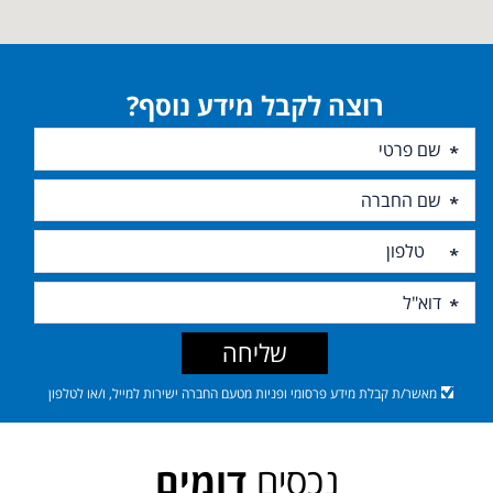
רוצה לקבל מידע נוסף?
שליחה
מאשר/ת קבלת מידע פרסומי ופניות מטעם החברה ישירות למייל, ו/או לטלפון
נכסים
דומים