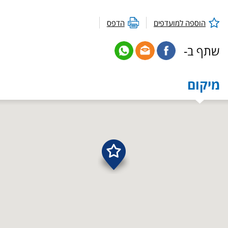
הוספה למועדפים
הדפס
שתף ב-
מיקום