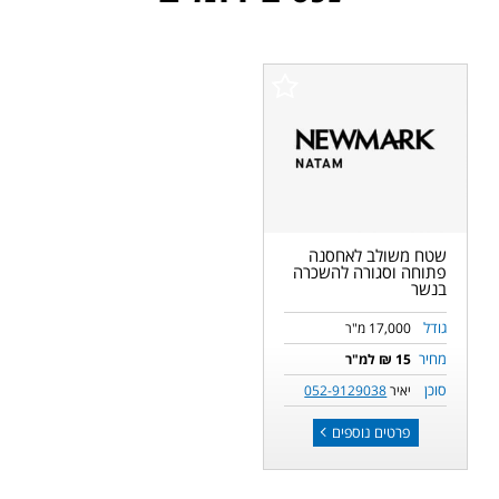
שטח משולב לאחסנה
פתוחה וסגורה להשכרה
בנשר
גודל
17,000 מ"ר
מחיר
15 ₪ למ"ר
סוכן
יאיר
052-9129038
פרטים נוספים